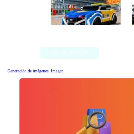
Style my ride
VER APLICACIÓN
Generación de imágenes
, 
Imagen