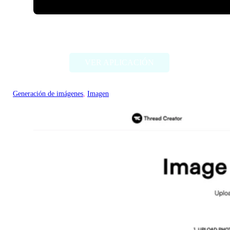
ImageCreator for PS
VER APLICACIÓN
Generación de imágenes
, 
Imagen