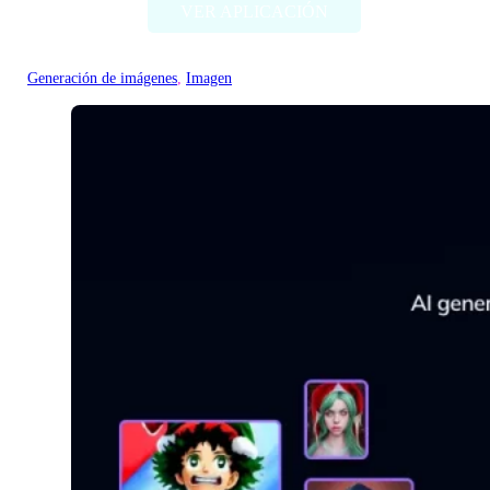
VER APLICACIÓN
Generación de imágenes
, 
Imagen