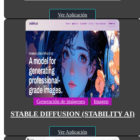
Ver Aplicación
Generación de imágenes
Imagen
STABLE DIFFUSION (STABILITY AI)
Ver Aplicación