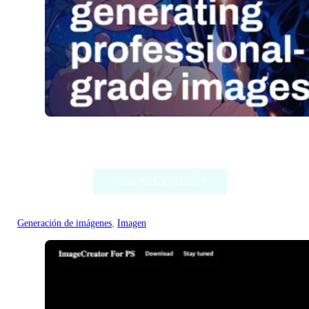
Stable Diffusion (Stability AI)
VER APLICACIÓN
Generación de imágenes
, 
Imagen