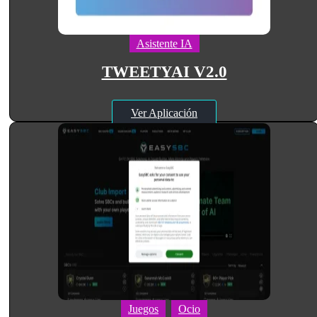
Asistente IA
TWEETYAI V2.0
Ver Aplicación
Juegos
Ocio