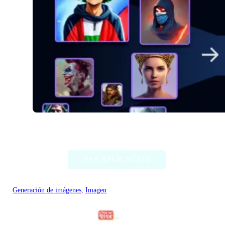
Alter Ego AI
VER APLICACIÓN
Generación de imágenes
, 
Imagen