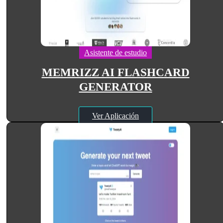
Asistente de estudio
MEMRIZZ AI FLASHCARD
GENERATOR
Ver Aplicación