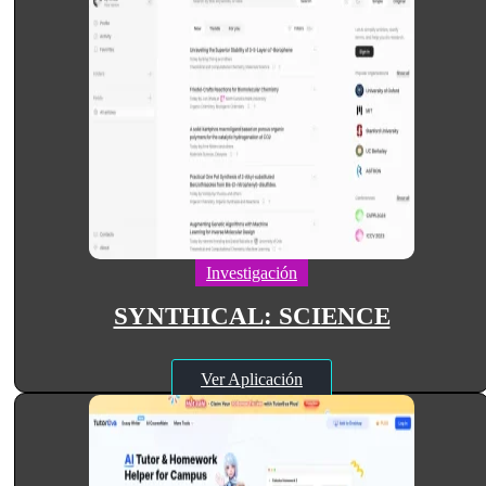
Investigación
SYNTHICAL: SCIENCE
Ver Aplicación