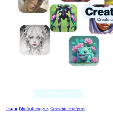
Artbreeder
VER APLICACIÓN
Imagen
, 
Edición de imágenes
, 
Generación de imágenes