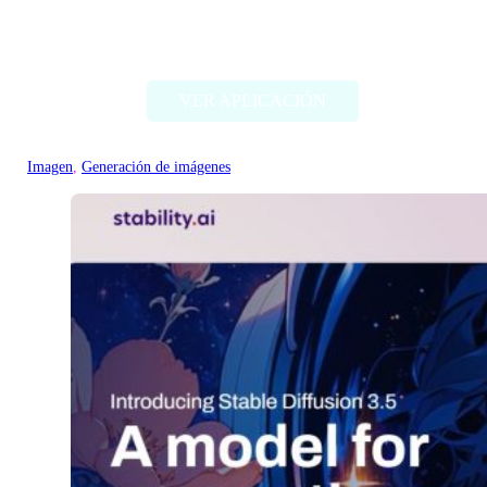
Deep Dream Generator
VER APLICACIÓN
Imagen
, 
Generación de imágenes