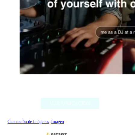
Imagine Me
VER APLICACIÓN
Generación de imágenes
, 
Imagen