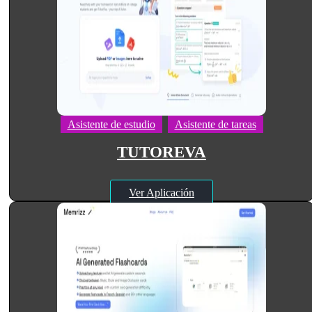
Asistente de estudio
Asistente de tareas
TUTOREVA
Ver Aplicación