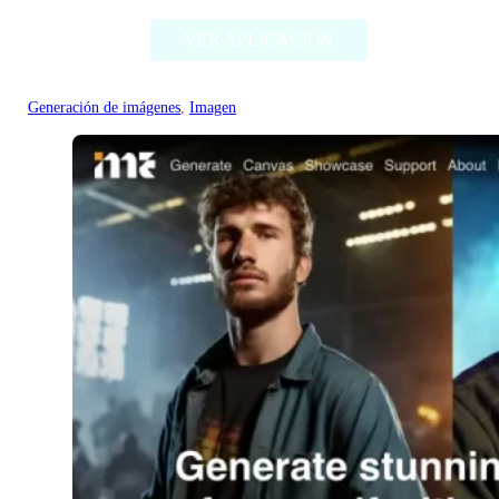
VER APLICACIÓN
Generación de imágenes
, 
Imagen