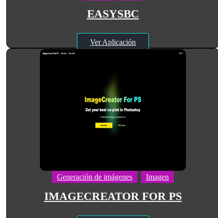
EASYSBC
Ver Aplicación
Generación de imágenes
Imagen
IMAGECREATOR FOR PS