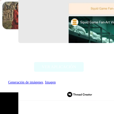
Deep Dream Generator
VER APLICACIÓN
Generación de imágenes
, 
Imagen