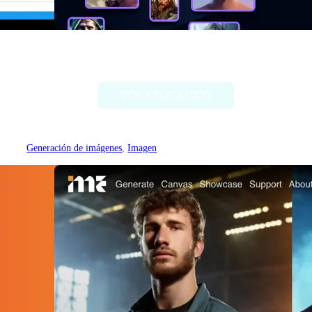
Alter Ego AI
VER APLICACIÓN
Generación de imágenes
, 
Imagen