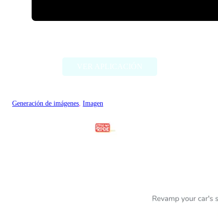
ImageCreator for PS
VER APLICACIÓN
Generación de imágenes
, 
Imagen