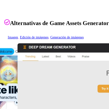
Alternativas de Game Assets Generator
Imagen
, 
Edición de imágenes
, 
Generación de imágenes