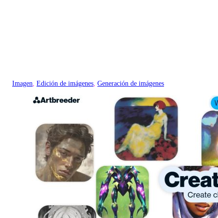
Imagen
, 
Edición de imágenes
, 
Generación de imágenes