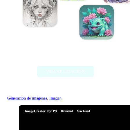
Artbreeder
VER APLICACIÓN
Generación de imágenes
, 
Imagen