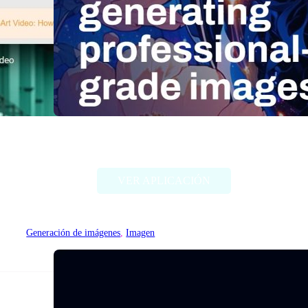
Stable Diffusion (Stability AI)
VER APLICACIÓN
Generación de imágenes
, 
Imagen