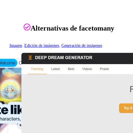
Alternativas de facetomany
Imagen
, 
Edición de imágenes
, 
Generación de imágenes