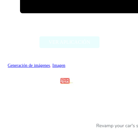
ImageCreator for PS
VER APLICACIÓN
Generación de imágenes
, 
Imagen