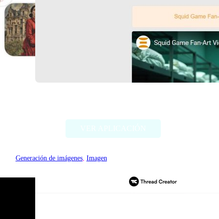
Deep Dream Generator
VER APLICACIÓN
Generación de imágenes
, 
Imagen