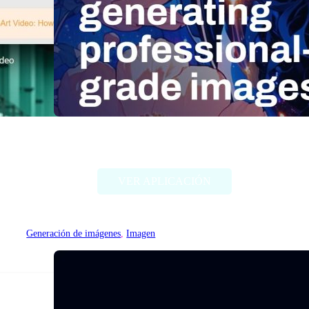
Stable Diffusion (Stability AI)
VER APLICACIÓN
Generación de imágenes
, 
Imagen