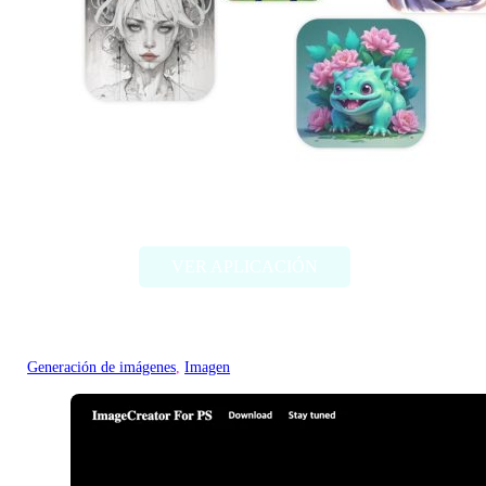
Artbreeder
VER APLICACIÓN
Generación de imágenes
, 
Imagen