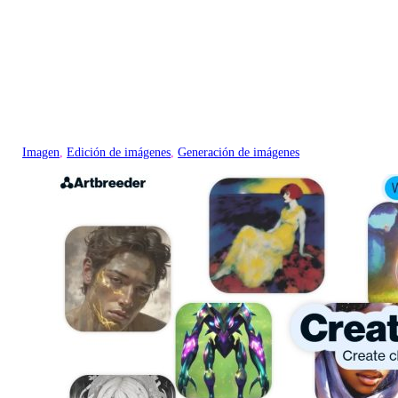
Imagen
, 
Edición de imágenes
, 
Generación de imágenes