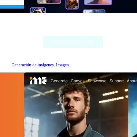
Alter Ego AI
VER APLICACIÓN
Generación de imágenes
, 
Imagen