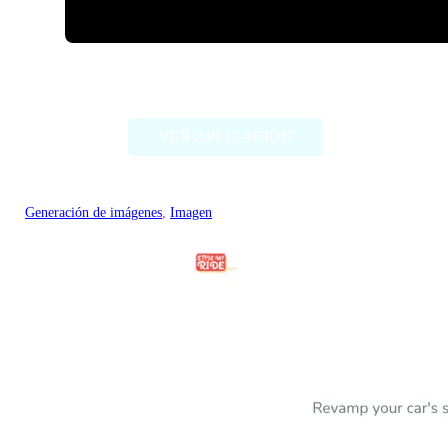
ImageCreator for PS
VER APLICACIÓN
Generación de imágenes
, 
Imagen