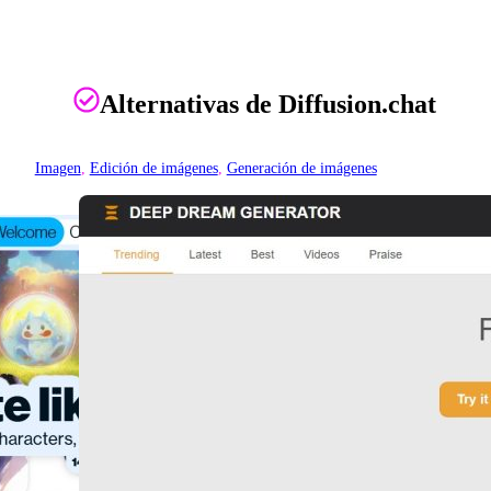
Alternativas de Diffusion.chat
Imagen
, 
Edición de imágenes
, 
Generación de imágenes