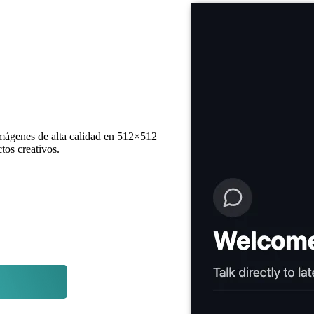
 imágenes de alta calidad en 512×512
tos creativos.