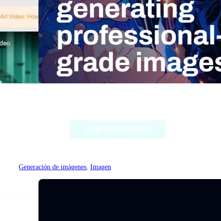
Stable Diffusion (Stability AI)
VER APLICACIÓN
Generación de imágenes
, 
Imagen