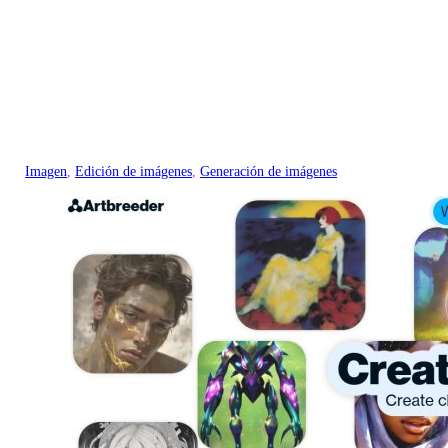
Imagen
, 
Edición de imágenes
, 
Generación de imágenes