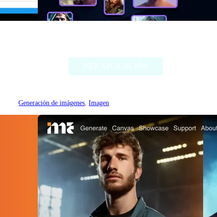
Alter Ego AI
VER APLICACIÓN
Generación de imágenes
, 
Imagen