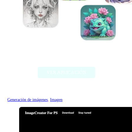
Artbreeder
VER APLICACIÓN
Generación de imágenes
, 
Imagen