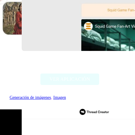
Deep Dream Generator
VER APLICACIÓN
Generación de imágenes
, 
Imagen