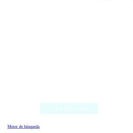
GPTGO
VER APLICACIÓN
Motor de búsqueda