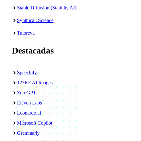
Stable Diffusion (Stability AI)
Synthical: Science
Tutoreva
Destacadas
Speechify
123RF AI Images
ZeroGPT
Eleven Labs
Leonardo.ai
Microsoft Copilot
Grammarly