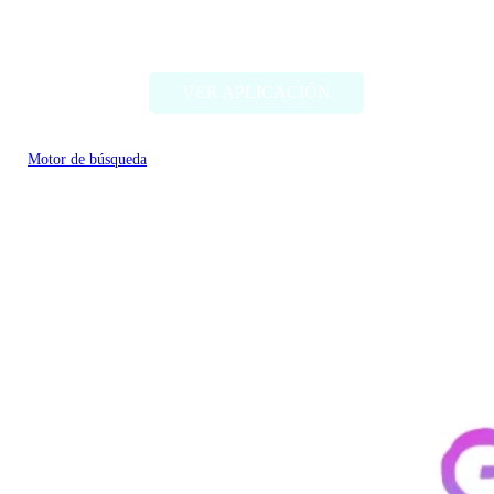
iAsk.ai
VER APLICACIÓN
Motor de búsqueda