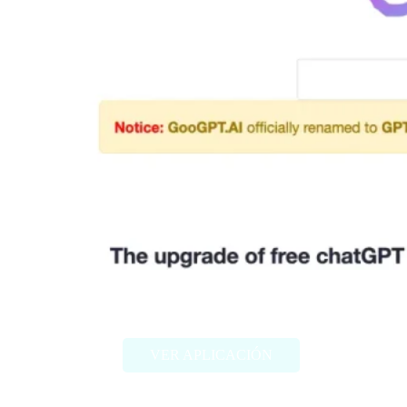
GooGPT
VER APLICACIÓN