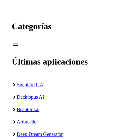
Categorías
Últimas aplicaciones
Simplified IA
Decktopus AI
Beautiful.ai
Artbreeder
Deep Dream Generator