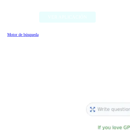
ChatOnAI
VER APLICACIÓN
Motor de búsqueda