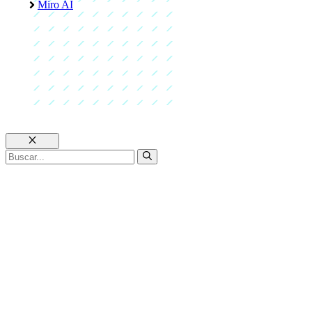
Miro AI
Cerrar
Buscar: