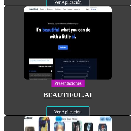
Ver Aplicación
Presentaciones
BEAUTIFUL.AI
Ver Aplicación