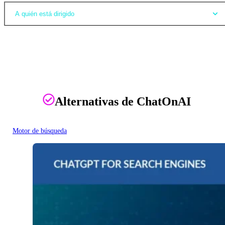
A quién está dirigido
Alternativas de ChatOnAI
Motor de búsqueda