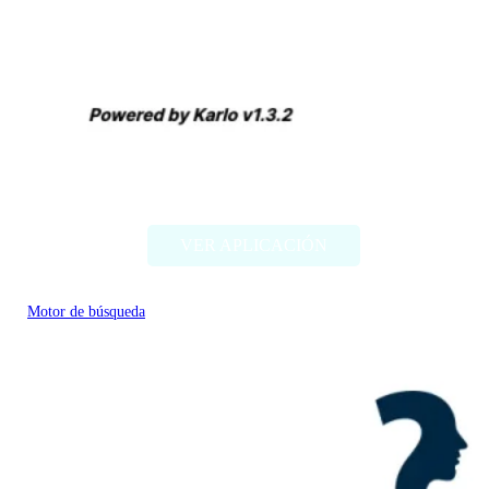
ddmm
VER APLICACIÓN
Motor de búsqueda