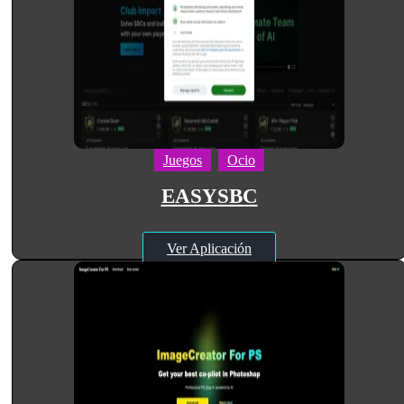
Juegos
Ocio
EASYSBC
Ver Aplicación