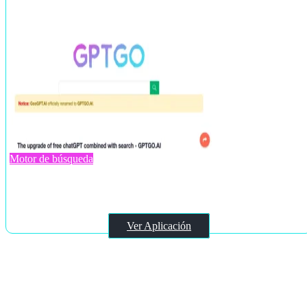
Motor de búsqueda
GooGPT
Ver Aplicación