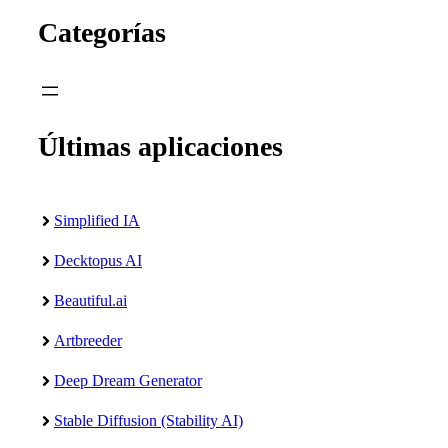
Categorías
Últimas aplicaciones
Simplified IA
Decktopus AI
Beautiful.ai
Artbreeder
Deep Dream Generator
Stable Diffusion (Stability AI)