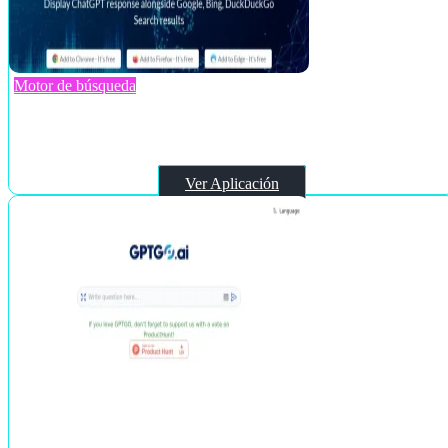
Motor de búsqueda
ChatOnAI
Ver Aplicación