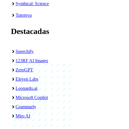
Synthical: Science
Tutoreva
Destacadas
Speechify
123RF AI Images
ZeroGPT
Eleven Labs
Leonardo.ai
Microsoft Copilot
Grammarly
Miro AI