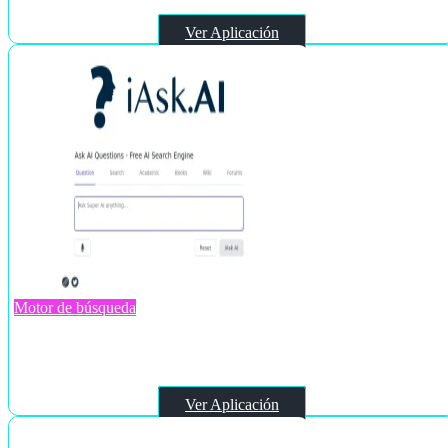
Ver Aplicación
Motor de búsqueda
iAsk.ai
Ver Aplicación