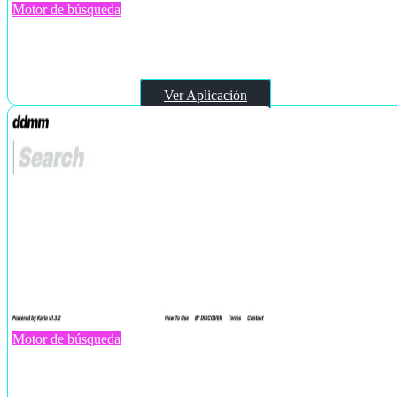
Motor de búsqueda
GPTGO
Ver Aplicación
Motor de búsqueda
ddmm