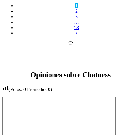
1
2
3
…
58
›
Opiniones sobre Chatness
(Votos:
0
Promedio:
0
)
Comentario