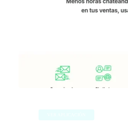
Wasapi
VER APLICACIÓN