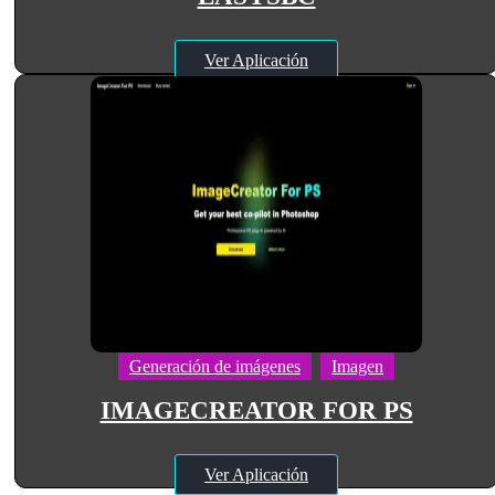
Ver Aplicación
Generación de imágenes
Imagen
IMAGECREATOR FOR PS
Ver Aplicación