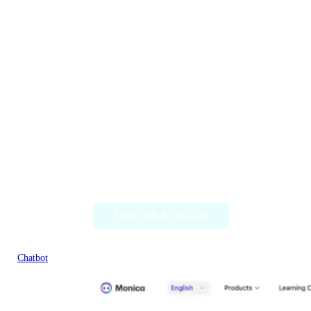
AutoResponder
VER APLICACIÓN
Chatbot