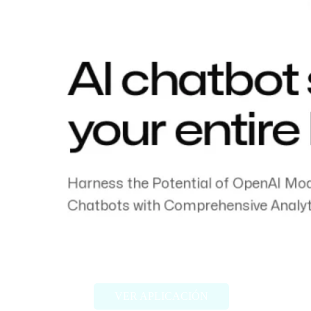
Chatness
VER APLICACIÓN