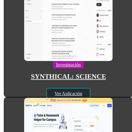
Investigación
SYNTHICAL: SCIENCE
Ver Aplicación