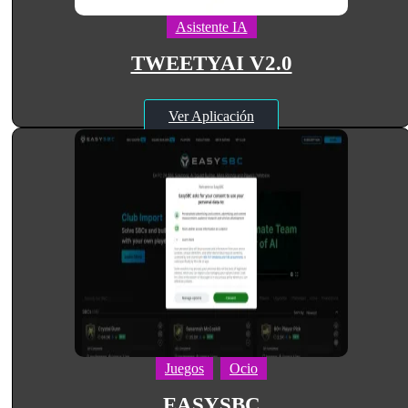
Asistente IA
TWEETYAI V2.0
Ver Aplicación
Juegos
Ocio
EASYSBC