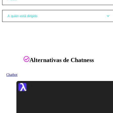
A quién está dirigido
Alternativas de Chatness
Chatbot