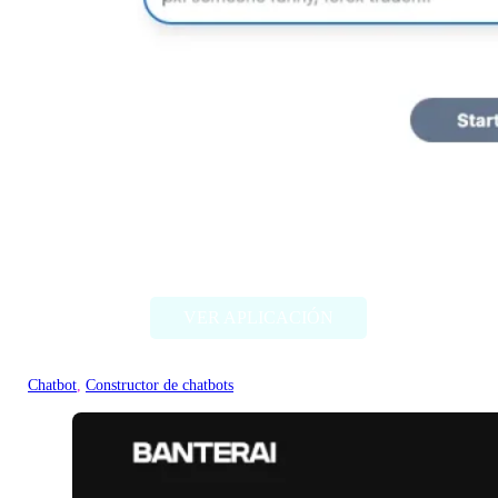
ExperAI
VER APLICACIÓN
Chatbot
, 
Constructor de chatbots