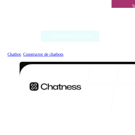
Docubro
VER APLICACIÓN
Chatbot
, 
Constructor de chatbots