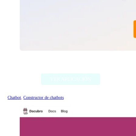
Knowbo
VER APLICACIÓN
Chatbot
, 
Constructor de chatbots