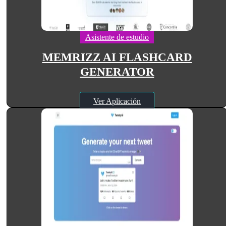
Asistente de estudio
MEMRIZZ AI FLASHCARD
GENERATOR
Ver Aplicación