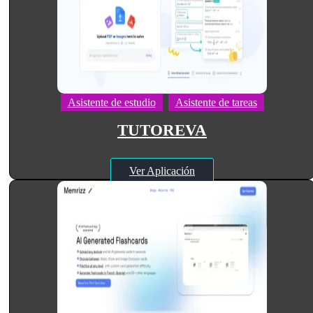
Asistente de estudio
Asistente de tareas
TUTOREVA
Ver Aplicación