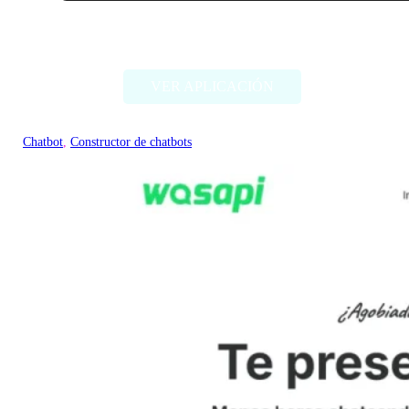
Lamda
VER APLICACIÓN
Chatbot
, 
Constructor de chatbots