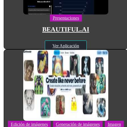
Presentaciones
BEAUTIFUL.AI
Ver Aplicación
Edición de imágenes
Generación de imágenes
Imagen