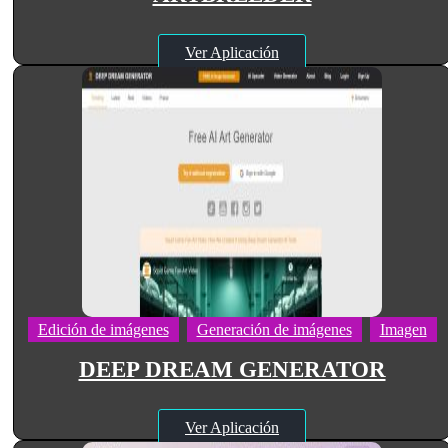
Ver Aplicación
Edición de imágenes
Generación de imágenes
Imagen
DEEP DREAM GENERATOR
Ver Aplicación