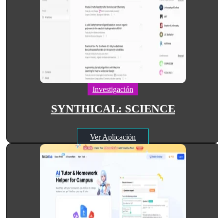
Investigación
SYNTHICAL: SCIENCE
Ver Aplicación