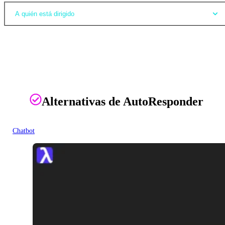
A quién está dirigido
Alternativas de AutoResponder
Chatbot