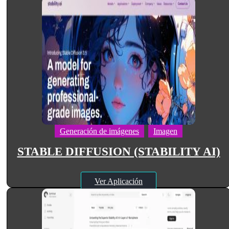
Generación de imágenes
Imagen
STABLE DIFFUSION (STABILITY AI)
Ver Aplicación