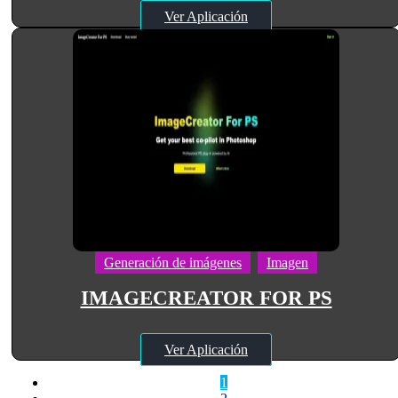
Ver Aplicación
Generación de imágenes
Imagen
IMAGECREATOR FOR PS
Ver Aplicación
1