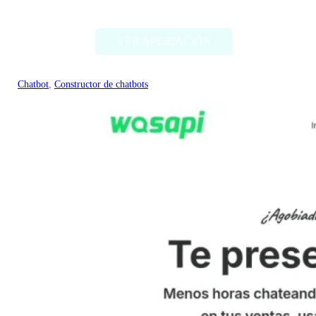
Lamda
VER APLICACIÓN
Chatbot
, 
Constructor de chatbots