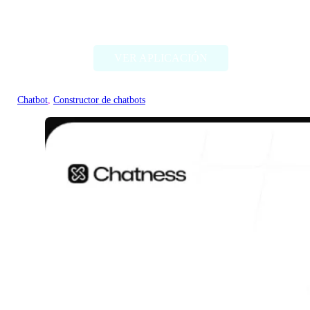
Docubro
VER APLICACIÓN
Chatbot
, 
Constructor de chatbots