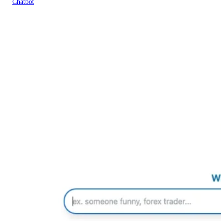
Chatbot