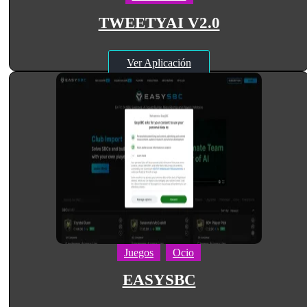
TWEETYAI V2.0
Ver Aplicación
Juegos
Ocio
EASYSBC