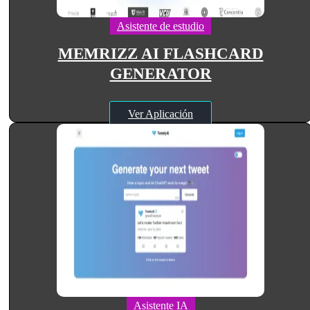
Asistente de estudio
MEMRIZZ AI FLASHCARD
GENERATOR
Ver Aplicación
Asistente IA