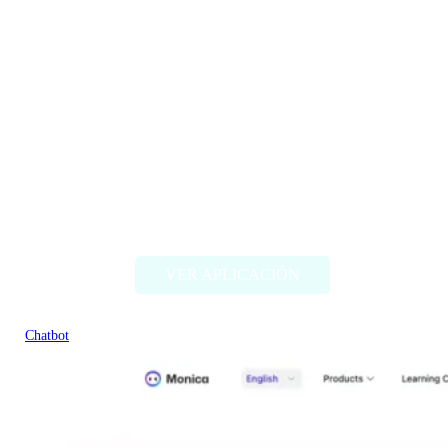
AutoResponder
VER APLICACIÓN
Chatbot