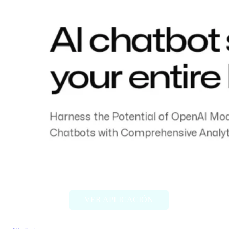
Chatness
VER APLICACIÓN