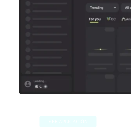
FlowGPT
VER APLICACIÓN