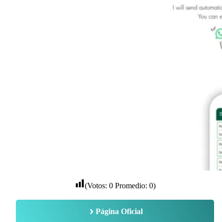
(Votos:
0
Promedio:
0
)
Página Oficial