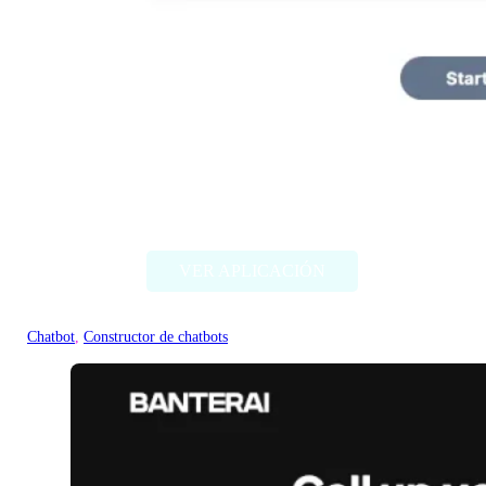
ExperAI
VER APLICACIÓN
Chatbot
, 
Constructor de chatbots