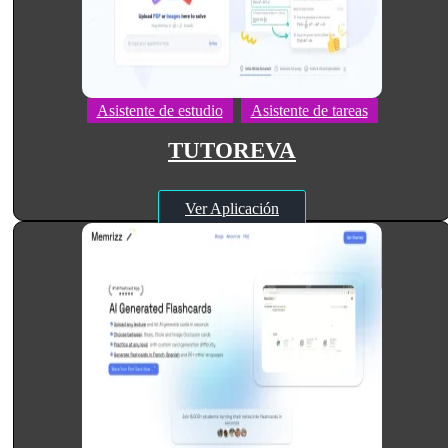
Asistente de estudio
Asistente de tareas
TUTOREVA
Ver Aplicación