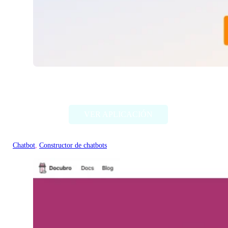
Knowbo
VER APLICACIÓN
Chatbot
, 
Constructor de chatbots