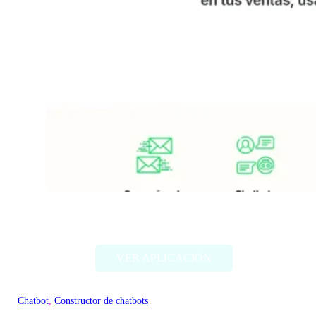
Wasapi
VER APLICACIÓN
Chatbot
, 
Constructor de chatbots