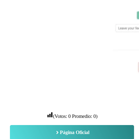
(Votos:
0
Promedio:
0
)
Página Oficial