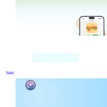
AIvocado
VER APLICACIÓN
Salud