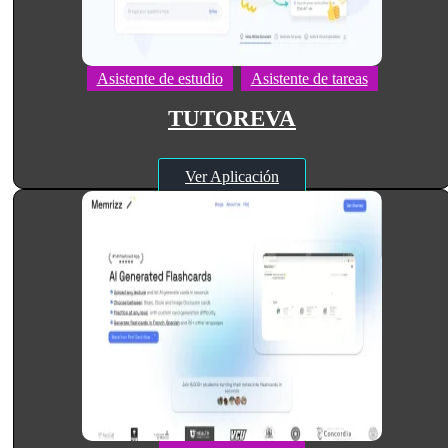
Asistente de estudio
Asistente de tareas
TUTOREVA
Ver Aplicación