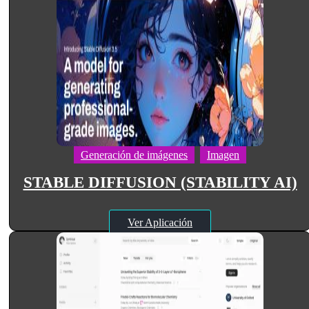
Generación de imágenes
Imagen
STABLE DIFFUSION (STABILITY AI)
Ver Aplicación