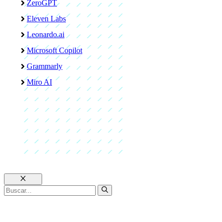
ZeroGPT
Eleven Labs
Leonardo.ai
Microsoft Copilot
Grammarly
Miro AI
Cerrar
Buscar: