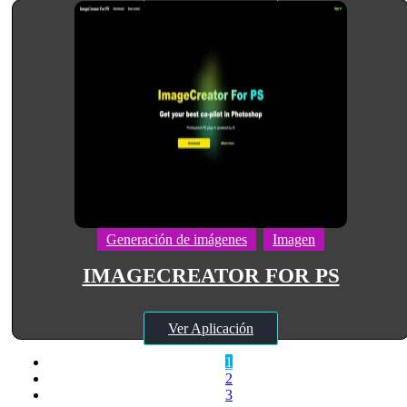
Generación de imágenes
Imagen
IMAGECREATOR FOR PS
Ver Aplicación
1
2
3