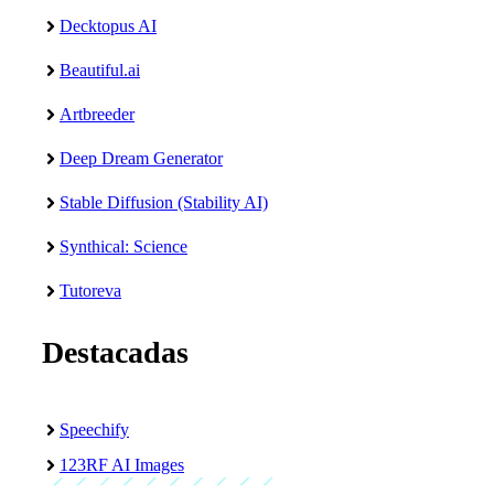
Decktopus AI
Beautiful.ai
Artbreeder
Deep Dream Generator
Stable Diffusion (Stability AI)
Synthical: Science
Tutoreva
Destacadas
Speechify
123RF AI Images