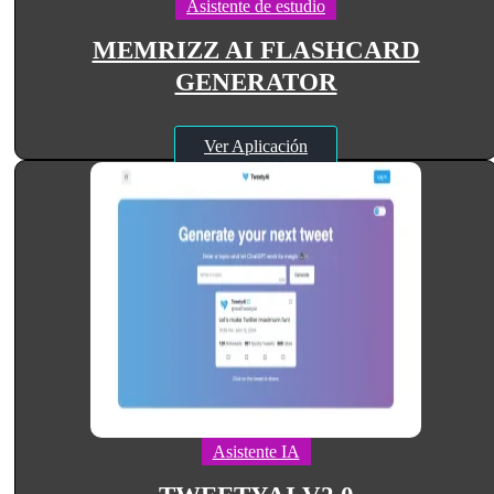
Asistente de estudio
MEMRIZZ AI FLASHCARD
GENERATOR
Ver Aplicación
Asistente IA