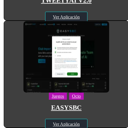
TWEETYAI V2.0
Ver Aplicación
Juegos
Ocio
EASYSBC
Ver Aplicación