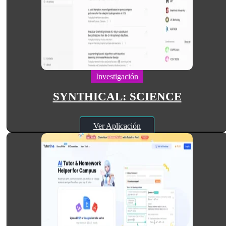
Investigación
SYNTHICAL: SCIENCE
Ver Aplicación