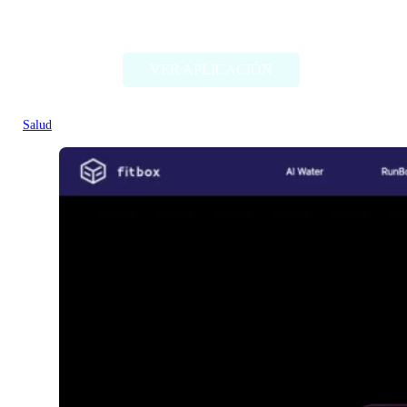
CalCount
VER APLICACIÓN
Salud