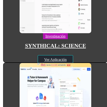
Investigación
SYNTHICAL: SCIENCE
Ver Aplicación