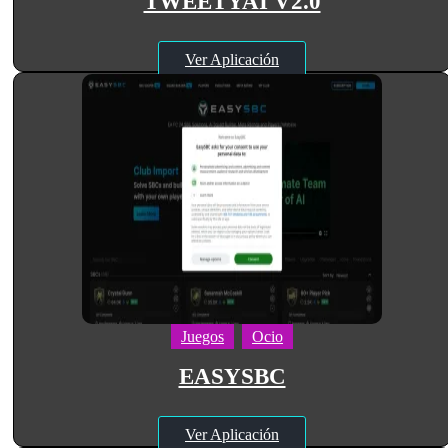
TWEETYAI V2.0
Ver Aplicación
Juegos
Ocio
EASYSBC
Ver Aplicación