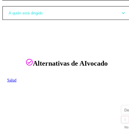
A quién está dirigido
Alternativas de AIvocado
Salud