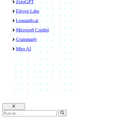
ZeroGPT
Eleven Labs
Leonardo.ai
Microsoft Copilot
Grammarly
Miro AI
Cerrar
Buscar: