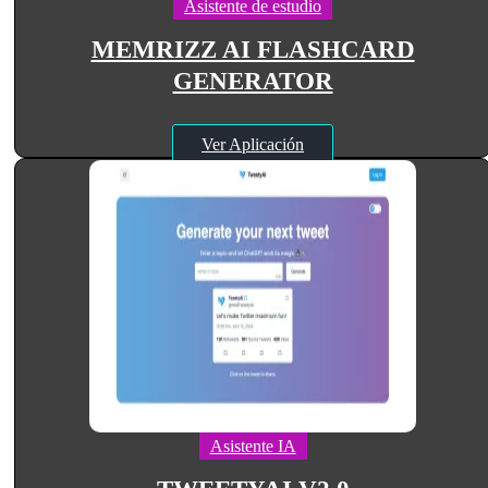
Asistente de estudio
MEMRIZZ AI FLASHCARD
GENERATOR
Ver Aplicación
Asistente IA