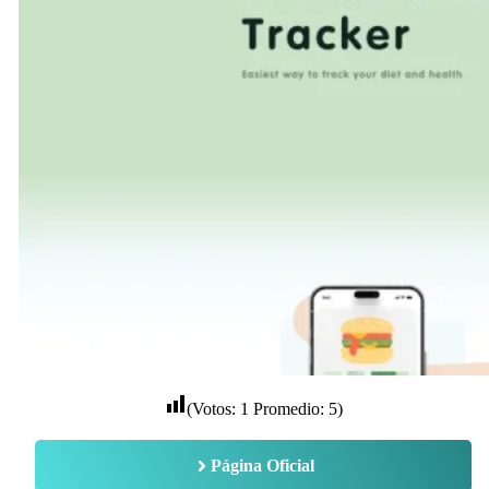
(Votos:
1
Promedio:
5
)
Página Oficial