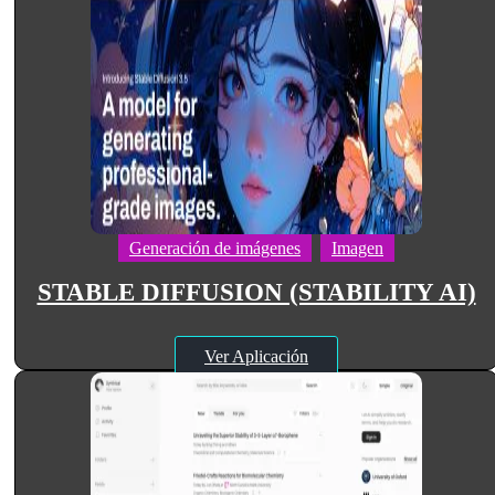
Generación de imágenes
Imagen
STABLE DIFFUSION (STABILITY AI)
Ver Aplicación