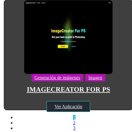
Generación de imágenes
Imagen
IMAGECREATOR FOR PS
Ver Aplicación
1
2
3