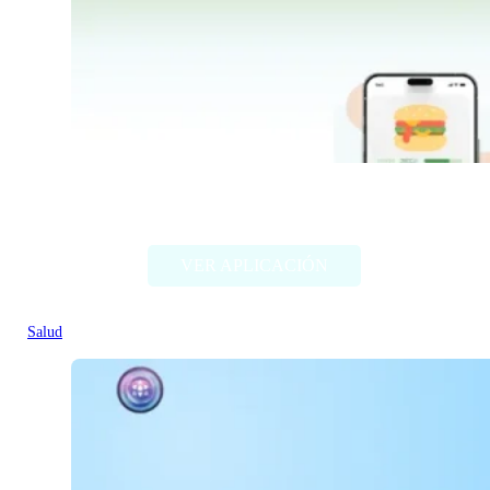
AIvocado
VER APLICACIÓN
Salud