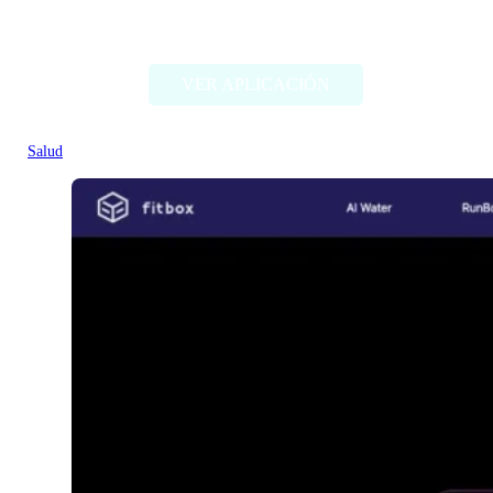
CalCount
VER APLICACIÓN
Salud