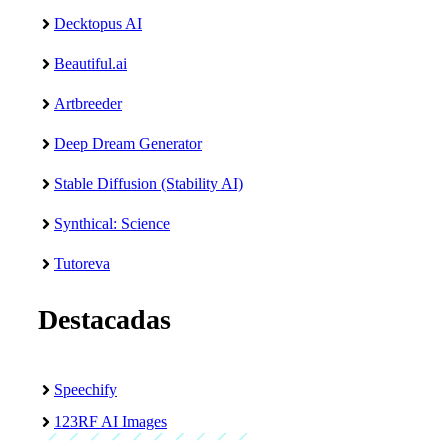
Decktopus AI
Beautiful.ai
Artbreeder
Deep Dream Generator
Stable Diffusion (Stability AI)
Synthical: Science
Tutoreva
Destacadas
Speechify
123RF AI Images