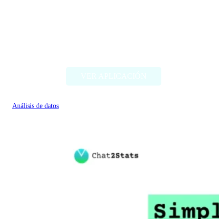
MapDeduce
VER APLICACIÓN
Análisis de datos