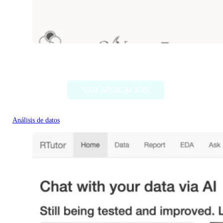
Stratosphere.io
VER APLICACIÓN
Análisis de datos