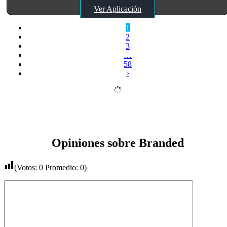
Ver Aplicación
1
2
3
…
58
›
Opiniones sobre Branded
(Votos:
0
Promedio:
0
)
Comentario