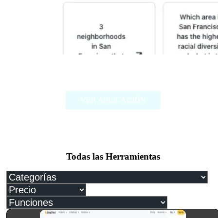
Census GPT
VER APLICACIÓN
Todas las Herramientas