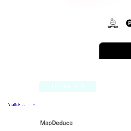
Competely
VER APLICACIÓN
Análisis de datos