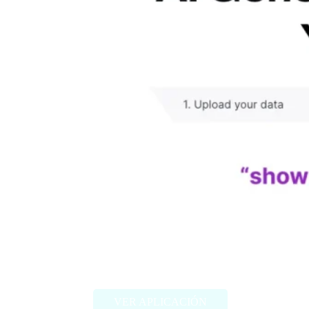
Chartify
VER APLICACIÓN