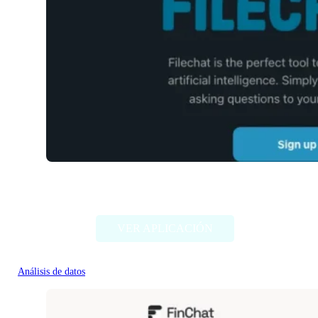
Filechat
VER APLICACIÓN
Análisis de datos