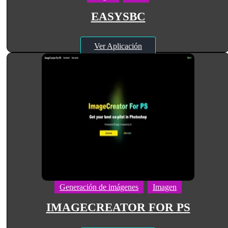
EASYSBC
Ver Aplicación
Generación de imágenes
Imagen
IMAGECREATOR FOR PS