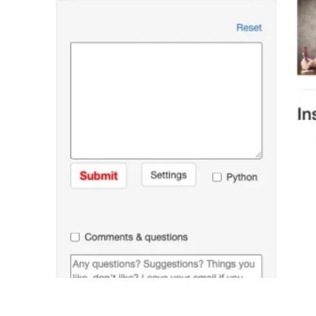
RTutor