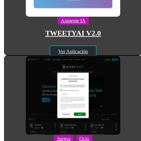
Asistente IA
TWEETYAI V2.0
Ver Aplicación
Juegos
Ocio