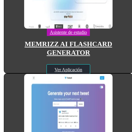
Asistente de estudio
MEMRIZZ AI FLASHCARD
GENERATOR
Ver Aplicación