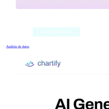
Sprig
VER APLICACIÓN
Análisis de datos