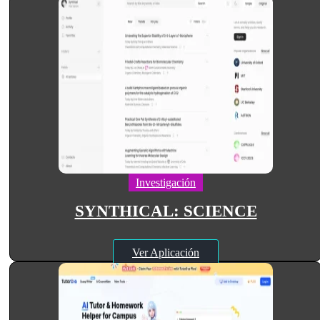
Investigación
SYNTHICAL: SCIENCE
Ver Aplicación