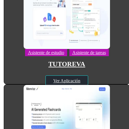
Asistente de estudio
Asistente de tareas
TUTOREVA
Ver Aplicación