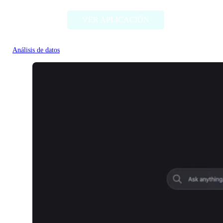
VER APLICACIÓN
Análisis de datos