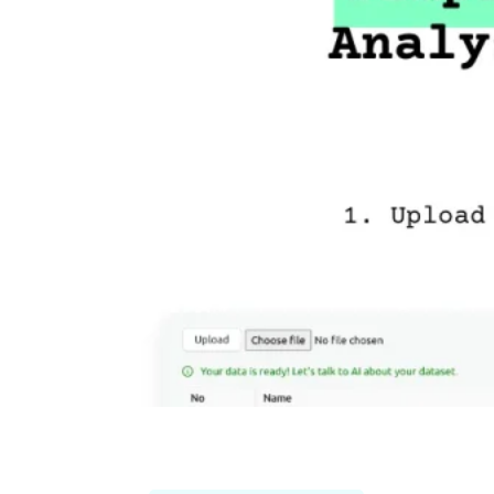
Chat2Stats