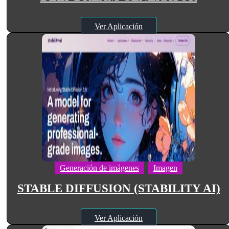
Ver Aplicación
Generación de imágenes
Imagen
STABLE DIFFUSION (STABILITY AI)
Ver Aplicación