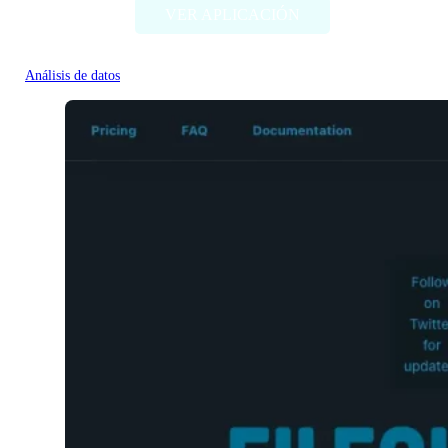
VER APLICACIÓN
Análisis de datos