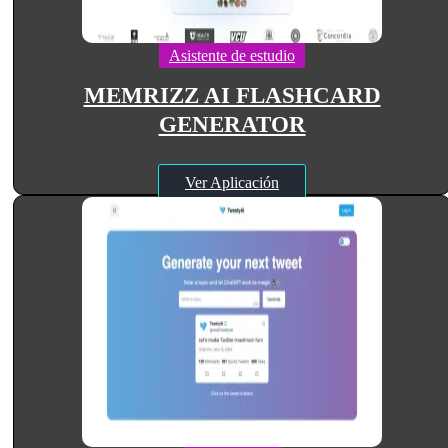
Asistente de estudio
MEMRIZZ AI FLASHCARD
GENERATOR
Ver Aplicación