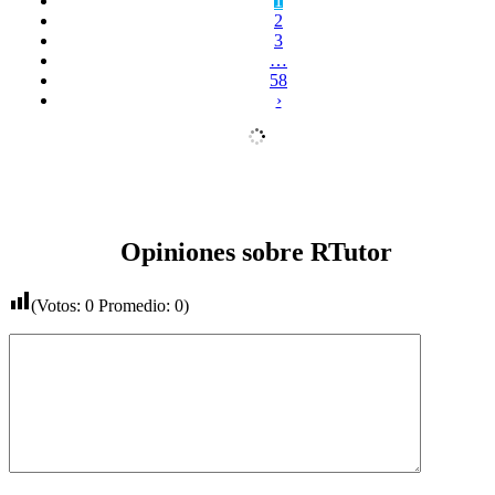
1
2
3
…
58
›
Opiniones sobre RTutor
(Votos:
0
Promedio:
0
)
Comentario