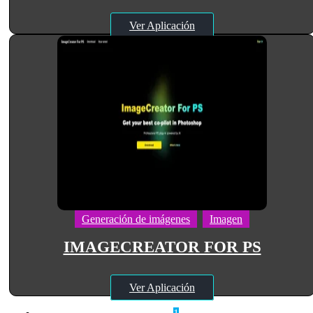
Ver Aplicación
Generación de imágenes
Imagen
IMAGECREATOR FOR PS
Ver Aplicación