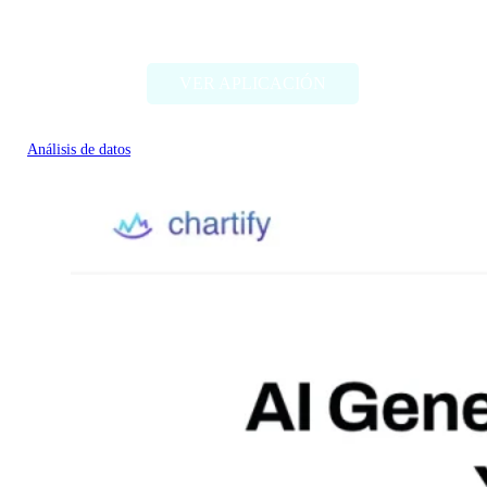
Sprig
VER APLICACIÓN
Análisis de datos