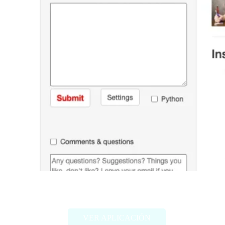
RTutor
VER APLICACIÓN