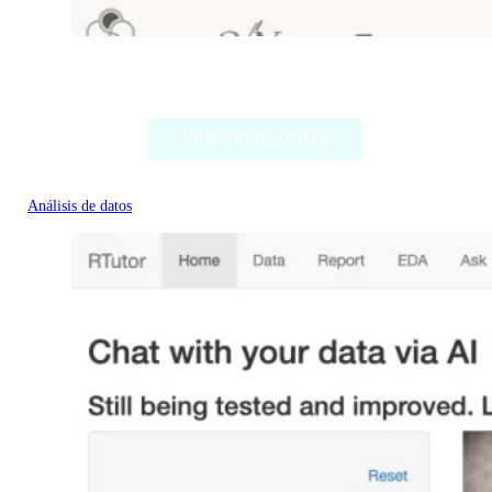
Stratosphere.io
VER APLICACIÓN
Análisis de datos