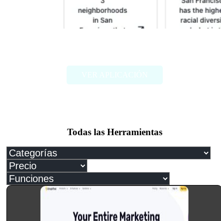
Census GPT
VER APLICACIÓN
Todas las Herramientas