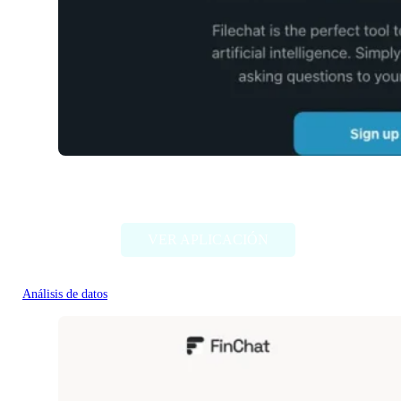
Filechat
VER APLICACIÓN
Análisis de datos