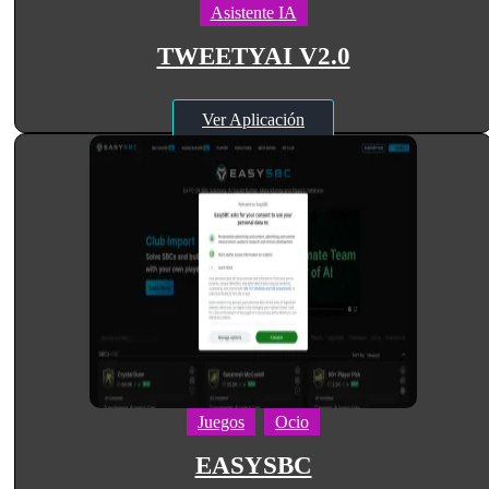
Asistente IA
TWEETYAI V2.0
Ver Aplicación
Juegos
Ocio
EASYSBC