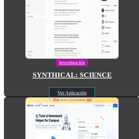
Investigación
SYNTHICAL: SCIENCE
Ver Aplicación