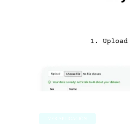
Chat2Stats
VER APLICACIÓN