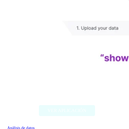
Chartify
VER APLICACIÓN
Análisis de datos