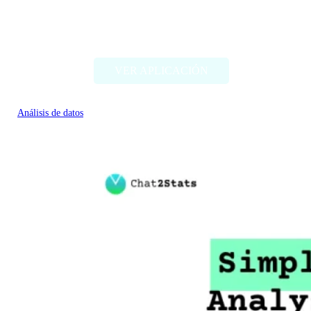
MapDeduce
VER APLICACIÓN
Análisis de datos