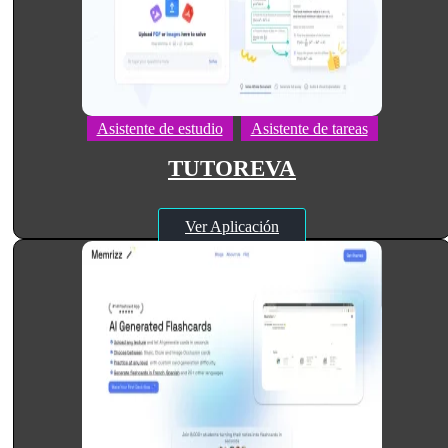
Asistente de estudio
Asistente de tareas
TUTOREVA
Ver Aplicación