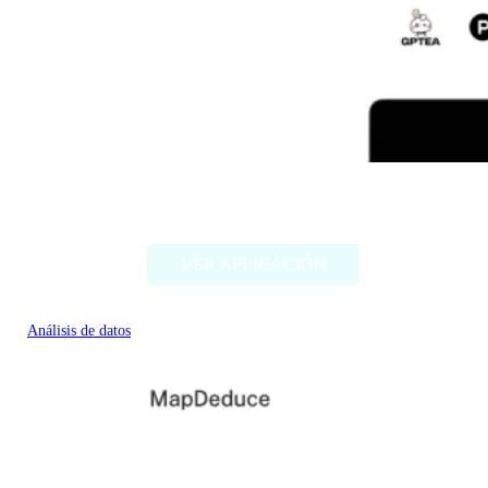
Competely
VER APLICACIÓN
Análisis de datos