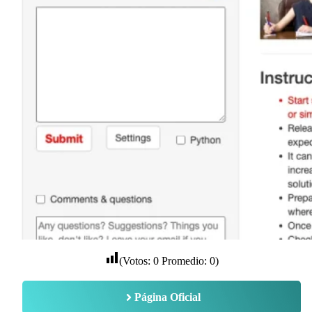
(Votos:
0
Promedio:
0
)
Página Oficial