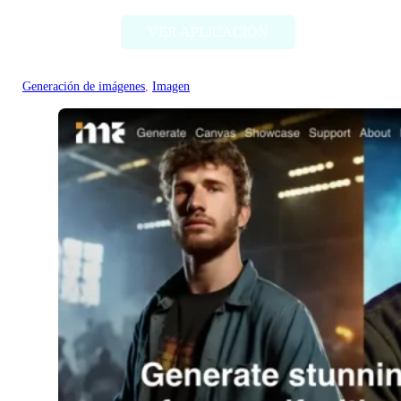
VER APLICACIÓN
Generación de imágenes
, 
Imagen