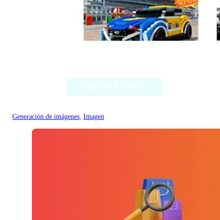
Style my ride
VER APLICACIÓN
Generación de imágenes
, 
Imagen