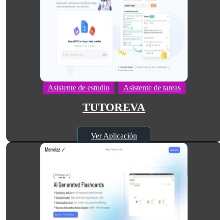
Asistente de estudio
Asistente de tareas
TUTOREVA
Ver Aplicación