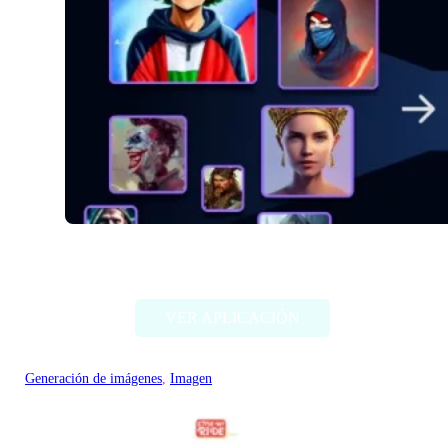
Alter Ego AI
VER APLICACIÓN
Generación de imágenes
, 
Imagen