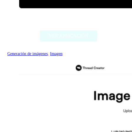
ImageCreator for PS
VER APLICACIÓN
Generación de imágenes
, 
Imagen