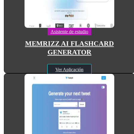
Asistente de estudio
MEMRIZZ AI FLASHCARD
GENERATOR
Ver Aplicación