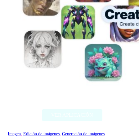
Artbreeder
VER APLICACIÓN
Imagen
, 
Edición de imágenes
, 
Generación de imágenes