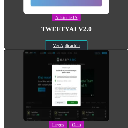
Asistente IA
TWEETYAI V2.0
Ver Aplicación
Juegos
Ocio