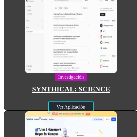
Investigación
SYNTHICAL: SCIENCE
Ver Aplicación