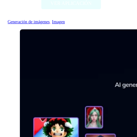
VER APLICACIÓN
Generación de imágenes
, 
Imagen