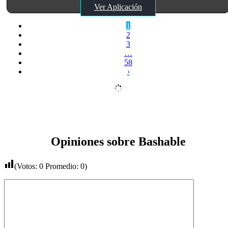
Ver Aplicación
1
2
3
…
58
›
Opiniones sobre Bashable
(Votos:
0
Promedio:
0
)
Comentario