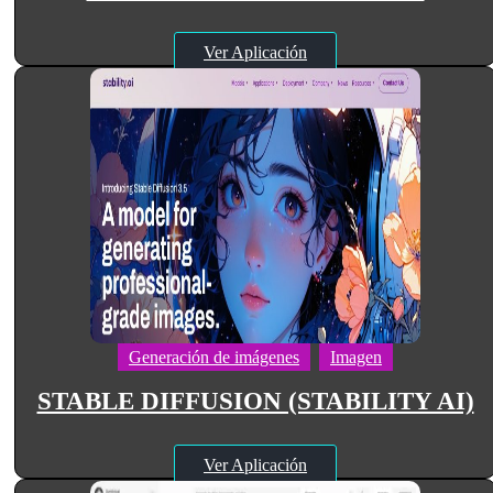
Ver Aplicación
Generación de imágenes
Imagen
STABLE DIFFUSION (STABILITY AI)
Ver Aplicación