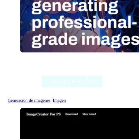
Stable Diffusion (Stability AI)
VER APLICACIÓN
Generación de imágenes
, 
Imagen