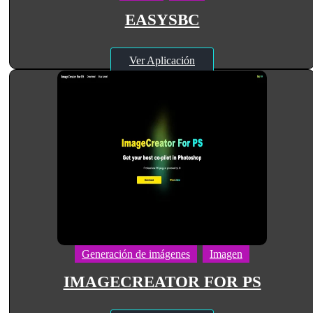
EASYSBC
Ver Aplicación
Generación de imágenes
Imagen
IMAGECREATOR FOR PS