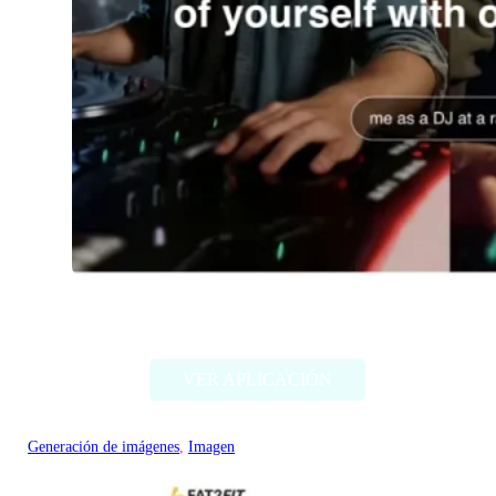
Imagine Me
VER APLICACIÓN
Generación de imágenes
, 
Imagen