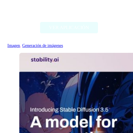
Deep Dream Generator
VER APLICACIÓN
Imagen
, 
Generación de imágenes