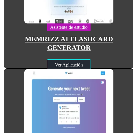
Asistente de estudio
MEMRIZZ AI FLASHCARD
GENERATOR
Ver Aplicación