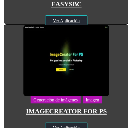
EASYSBC
Ver Aplicación
Generación de imágenes
Imagen
IMAGECREATOR FOR PS
Ver Aplicación