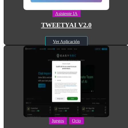
Asistente IA
TWEETYAI V2.0
Ver Aplicación
Juegos
Ocio