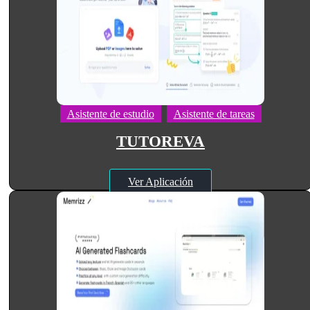
Asistente de estudio
Asistente de tareas
TUTOREVA
Ver Aplicación