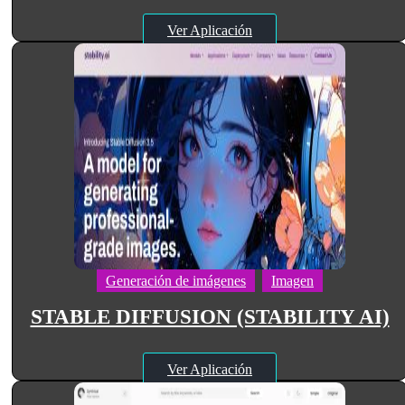
Ver Aplicación
Generación de imágenes
Imagen
STABLE DIFFUSION (STABILITY AI)
Ver Aplicación