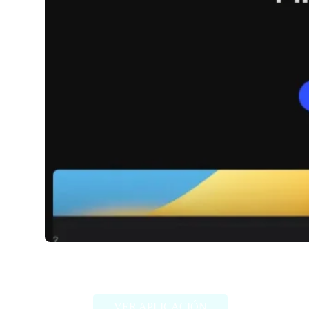
Bloop
VER APLICACIÓN