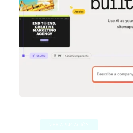
Relume
VER APLICACIÓN