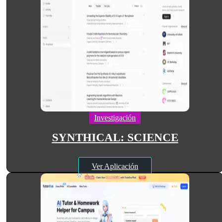
Investigación
SYNTHICAL: SCIENCE
Ver Aplicación