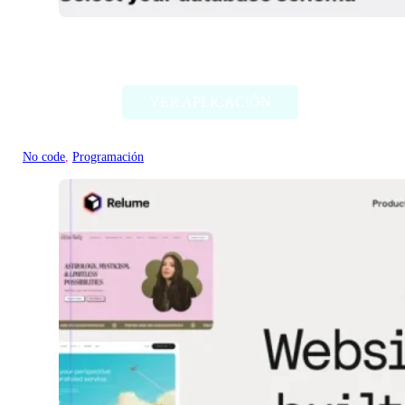
SQLGPT
VER APLICACIÓN
No code
, 
Programación