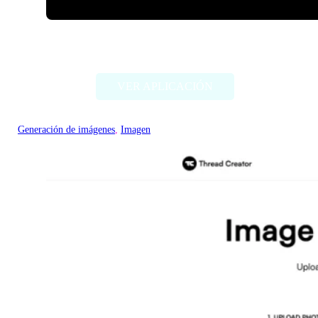
ImageCreator for PS
VER APLICACIÓN
Generación de imágenes
, 
Imagen