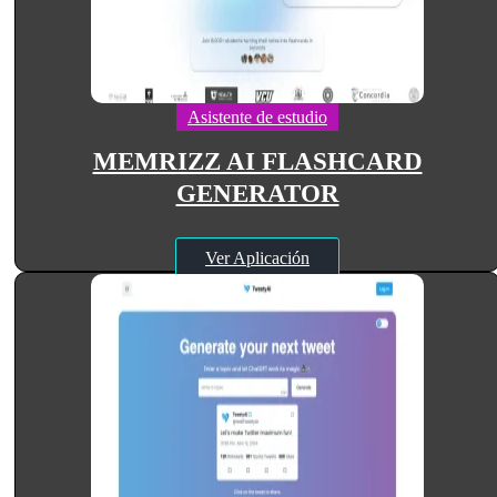
Asistente de estudio
MEMRIZZ AI FLASHCARD
GENERATOR
Ver Aplicación