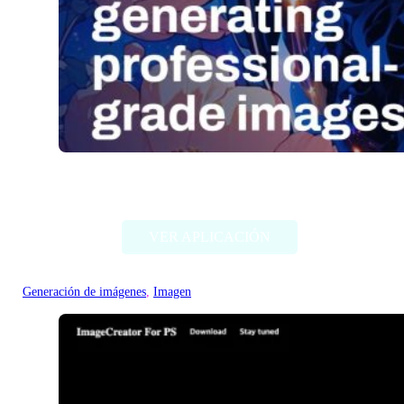
Stable Diffusion (Stability AI)
VER APLICACIÓN
Generación de imágenes
, 
Imagen