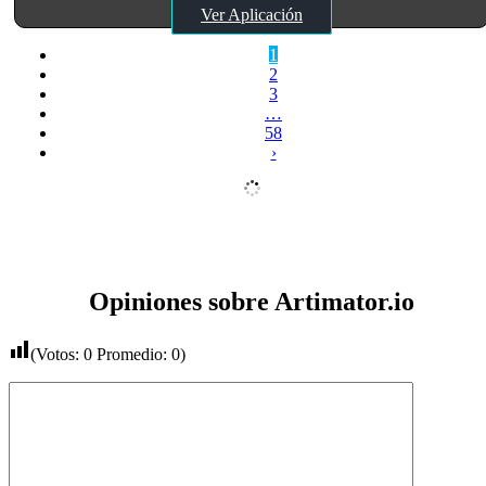
Ver Aplicación
1
2
3
…
58
›
Opiniones sobre Artimator.io
(Votos:
0
Promedio:
0
)
Comentario