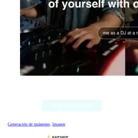
Imagine Me
VER APLICACIÓN
Generación de imágenes
, 
Imagen