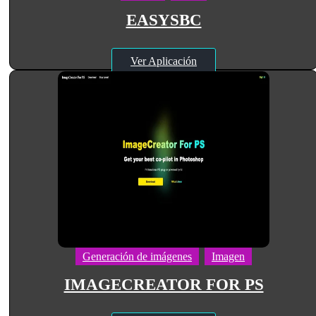
EASYSBC
Ver Aplicación
Generación de imágenes
Imagen
IMAGECREATOR FOR PS