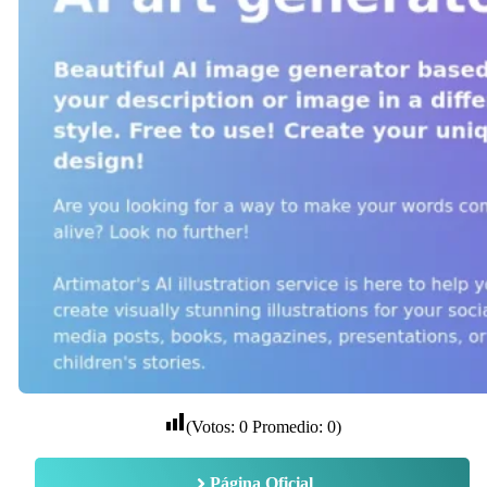
(Votos:
0
Promedio:
0
)
Página Oficial