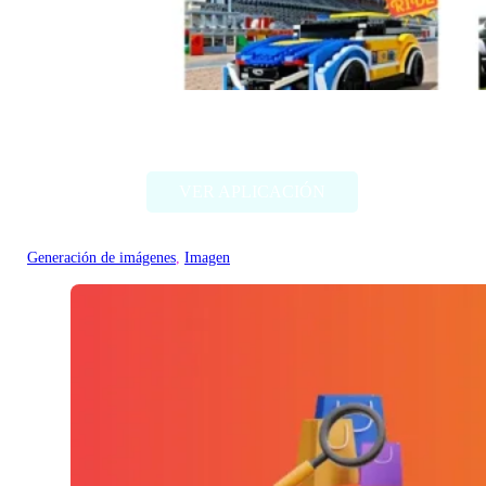
Style my ride
VER APLICACIÓN
Generación de imágenes
, 
Imagen