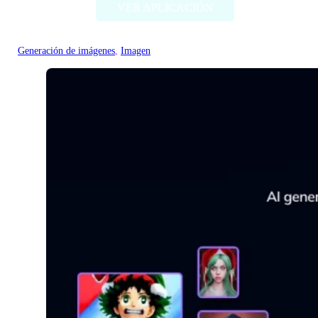
VER APLICACIÓN
Generación de imágenes
, 
Imagen