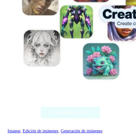
Artbreeder
VER APLICACIÓN
Imagen
, 
Edición de imágenes
, 
Generación de imágenes