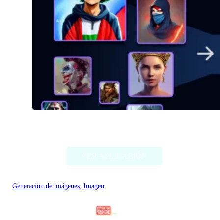
Alter Ego AI
VER APLICACIÓN
Generación de imágenes
, 
Imagen