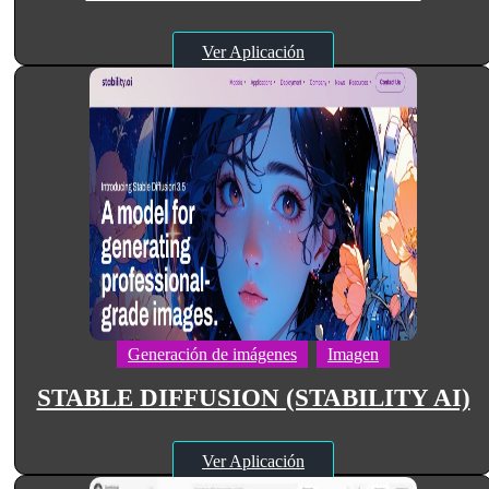
Ver Aplicación
Generación de imágenes
Imagen
STABLE DIFFUSION (STABILITY AI)
Ver Aplicación