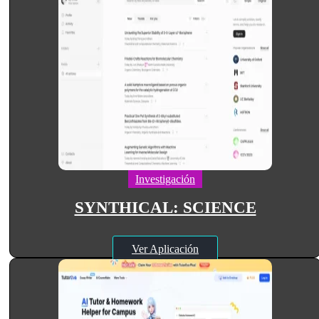
Investigación
SYNTHICAL: SCIENCE
Ver Aplicación