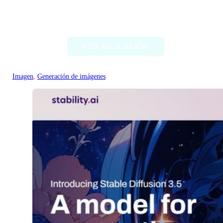
Deep Dream Generator
VER APLICACIÓN
Imagen
, 
Generación de imágenes