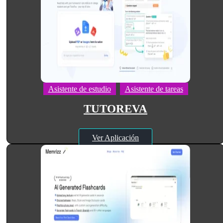
Asistente de estudio
Asistente de tareas
TUTOREVA
Ver Aplicación