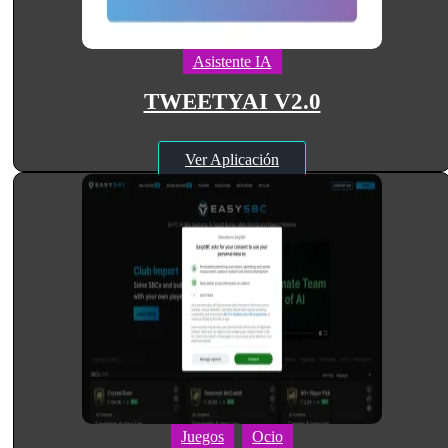
Asistente IA
TWEETYAI V2.0
Ver Aplicación
Juegos
Ocio