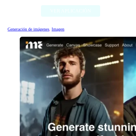
VER APLICACIÓN
Generación de imágenes
, 
Imagen