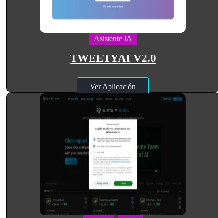
Asistente IA
TWEETYAI V2.0
Ver Aplicación