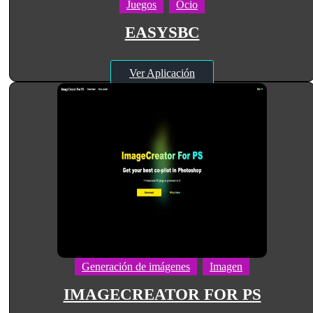
Juegos
Ocio
EASYSBC
Ver Aplicación
Generación de imágenes
Imagen
IMAGECREATOR FOR PS