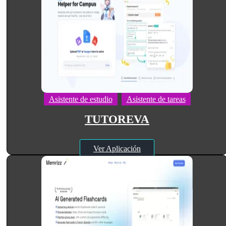
Asistente de estudio
Asistente de tareas
TUTOREVA
Ver Aplicación