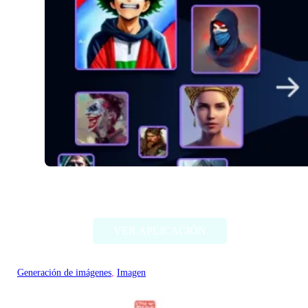
Alter Ego AI
VER APLICACIÓN
Generación de imágenes
, 
Imagen