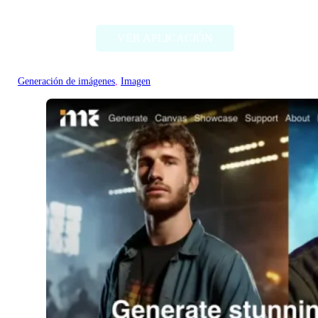
AliExpress Image Search
VER APLICACIÓN
Generación de imágenes
, 
Imagen