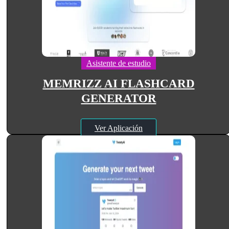
Asistente de estudio
MEMRIZZ AI FLASHCARD
GENERATOR
Ver Aplicación