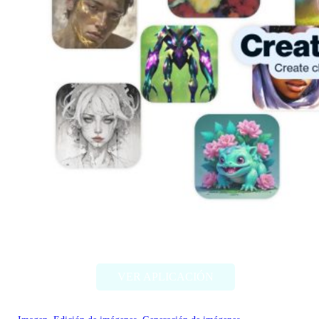
Artbreeder
VER APLICACIÓN