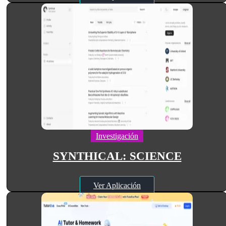
Investigación
SYNTHICAL: SCIENCE
Ver Aplicación