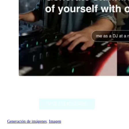
Imagine Me
VER APLICACIÓN
Generación de imágenes
, 
Imagen