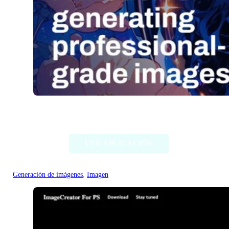
Stable Diffusion (Stability AI)
VER APLICACIÓN
Generación de imágenes
, 
Imagen