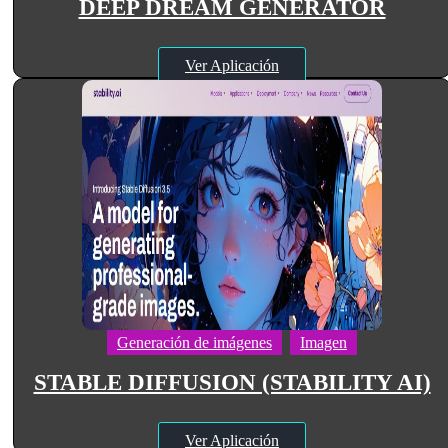
DEEP DREAM GENERATOR
Ver Aplicación
Generación de imágenes
Imagen
STABLE DIFFUSION (STABILITY AI)
Ver Aplicación