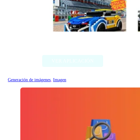
Style my ride
VER APLICACIÓN
Generación de imágenes
, 
Imagen