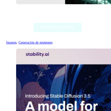
Deep Dream Generator
VER APLICACIÓN
Imagen
, 
Generación de imágenes