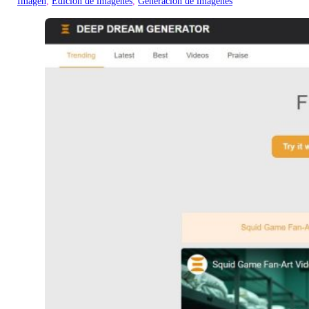
Imagen
, 
Edición de imágenes
, 
Generación de imágenes