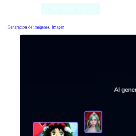
VER APLICACIÓN
Generación de imágenes
, 
Imagen