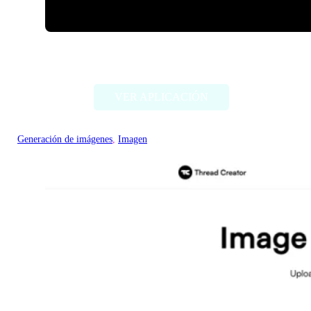
ImageCreator for PS
VER APLICACIÓN
Generación de imágenes
, 
Imagen