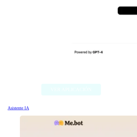
Anki Card Generator
VER APLICACIÓN
Asistente IA