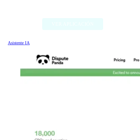
TweetyAI v2.0
VER APLICACIÓN
Asistente IA