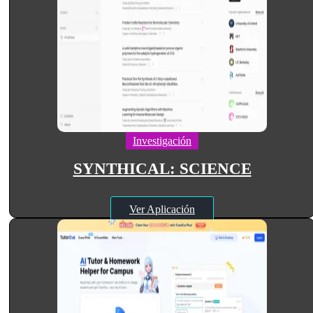
Investigación
SYNTHICAL: SCIENCE
Ver Aplicación