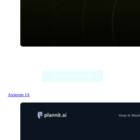
Plotdot
VER APLICACIÓN
Asistente IA