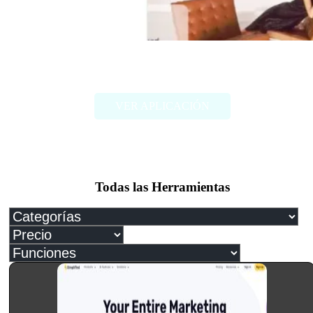
Me.bot
VER APLICACIÓN
Todas las Herramientas