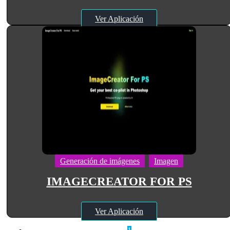
Ver Aplicación
Generación de imágenes
Imagen
IMAGECREATOR FOR PS
Ver Aplicación