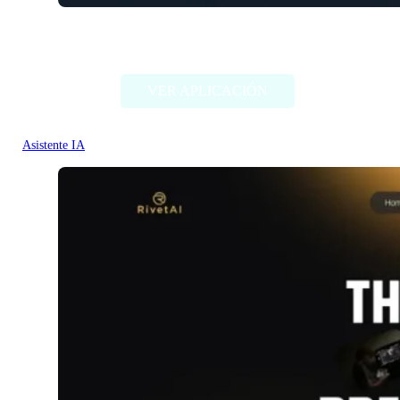
Plannit AI
VER APLICACIÓN
Asistente IA