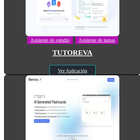
Asistente de estudio
Asistente de tareas
TUTOREVA
Ver Aplicación