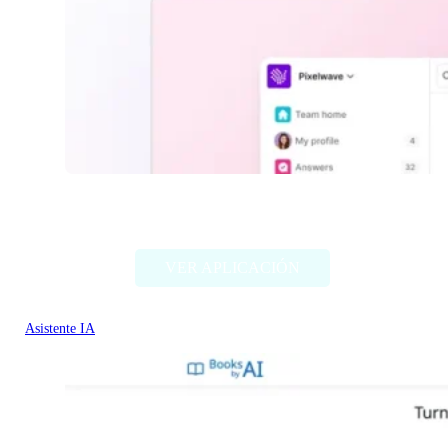
Kai by Tettra
VER APLICACIÓN
Asistente IA