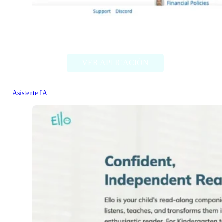
books-by-ai.com
VER APLICACIÓN
Asistente IA