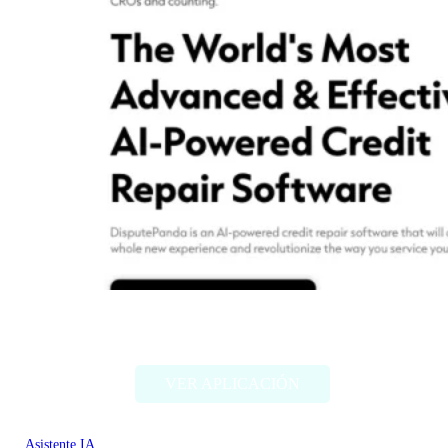
Dispute Panda
VER APLICACIÓN
Asistente IA