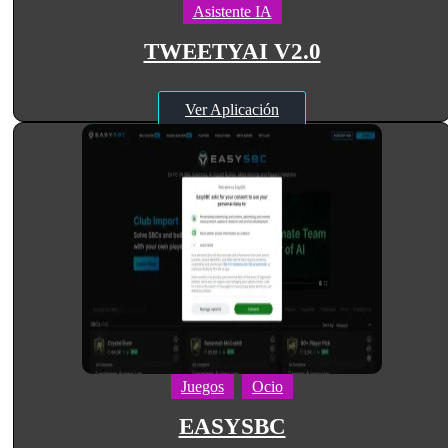
Asistente IA
TWEETYAI V2.0
Ver Aplicación
Juegos
Ocio
EASYSBC