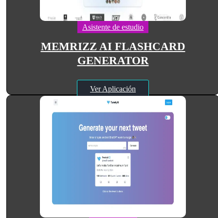
Asistente de estudio
MEMRIZZ AI FLASHCARD
GENERATOR
Ver Aplicación