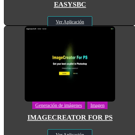
EASYSBC
Ver Aplicación
Generación de imágenes
Imagen
IMAGECREATOR FOR PS
Ver Aplicación