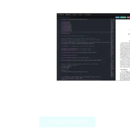
Scienhub
VER APLICACIÓN