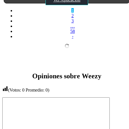
1
2
3
…
58
›
Opiniones sobre Weezy
(Votos:
0
Promedio:
0
)
Comentario