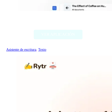
Textero.ai Essay Writer
VER APLICACIÓN
Asistente de escritura
, 
Texto