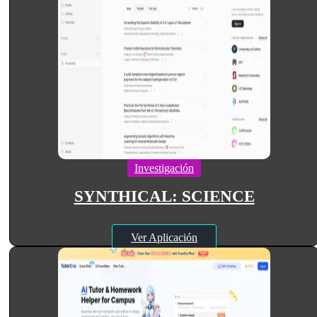
Investigación
SYNTHICAL: SCIENCE
Ver Aplicación