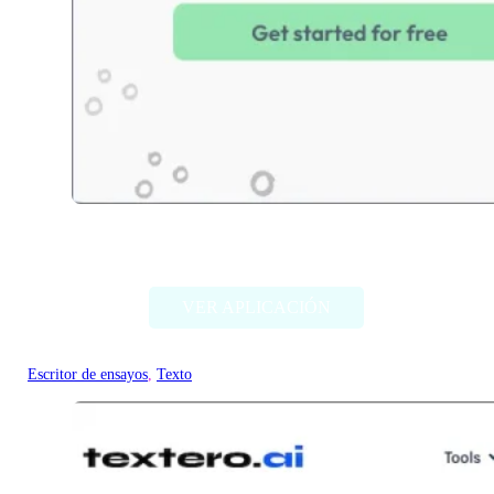
Essai.Pro
VER APLICACIÓN
Escritor de ensayos
, 
Texto