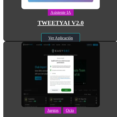
Asistente IA
TWEETYAI V2.0
Ver Aplicación
Juegos
Ocio