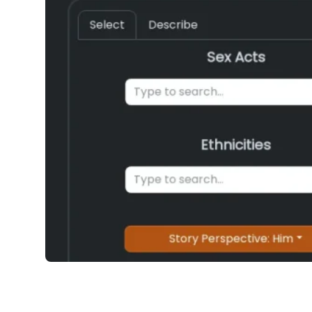
Erota