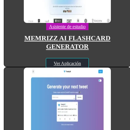
Asistente de estudio
MEMRIZZ AI FLASHCARD
GENERATOR
Ver Aplicación