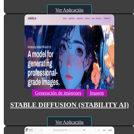
Ver Aplicación
Generación de imágenes
Imagen
STABLE DIFFUSION (STABILITY AI)
Ver Aplicación