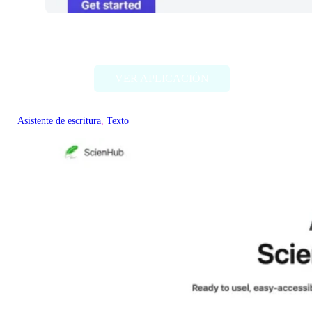
Text GPT
VER APLICACIÓN
Asistente de escritura
, 
Texto