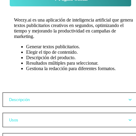
Weezy.ai es una aplicación de inteligencia artificial que genera
textos publicitarios creativos en segundos, optimizando el
tiempo y mejorando la productividad en campañas de
marketing.
Generar textos publicitarios.
Elegir el tipo de contenido.
Descripción del producto.
Resultados múltiples para seleccionar.
Gestiona la redacción para diferentes formatos.
Opiniones
Descripción
Usos