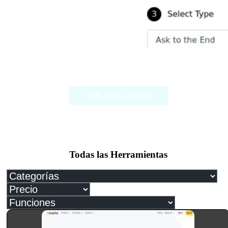
Ask2End
VER APLICACIÓN
Todas las Herramientas