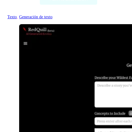
Texto
, 
Generación de texto