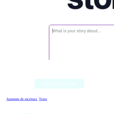
FictionGPT
VER APLICACIÓN
Asistente de escritura
, 
Texto