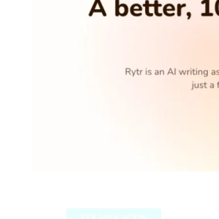
Rytr.me
VER APLICACIÓN