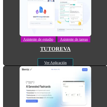
Asistente de estudio
Asistente de tareas
TUTOREVA
Ver Aplicación