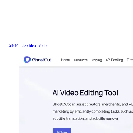
Edición de video
, 
Vídeo