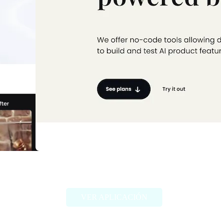
Prompt Studio
VER APLICACIÓN