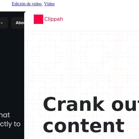
Edición de video
, 
Vídeo