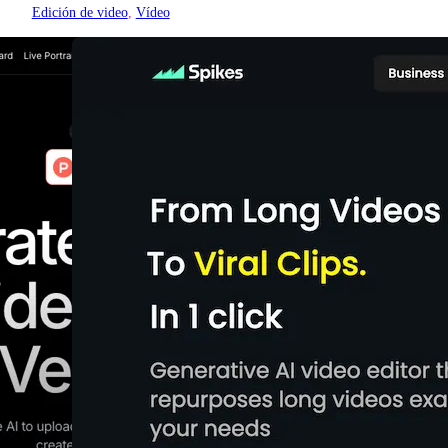
Edición de video
, 
Vídeo