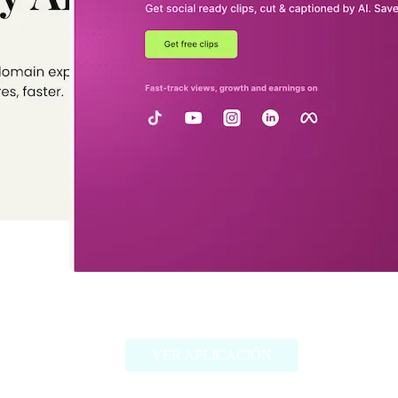
Vidyo.ai
VER APLICACIÓN