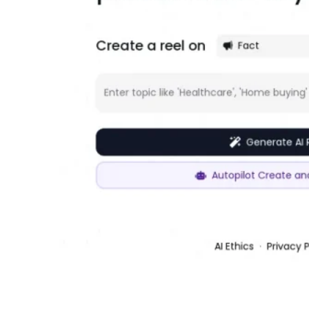
makereels.ai