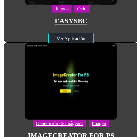
Juegos
Ocio
EASYSBC
Ver Aplicación
Generación de imágenes
Imagen
IMAGECREATOR FOR PS