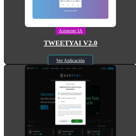
Asistente IA
TWEETYAI V2.0
Ver Aplicación