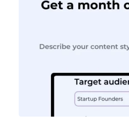
FounderPal.AI