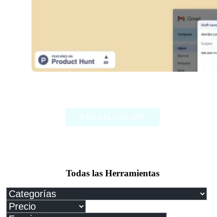
Fablerr
VER APLICACIÓN
Todas las Herramientas