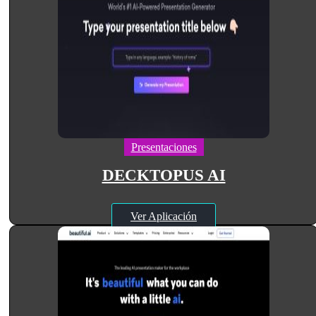
Presentaciones
DECKTOPUS AI
Ver Aplicación