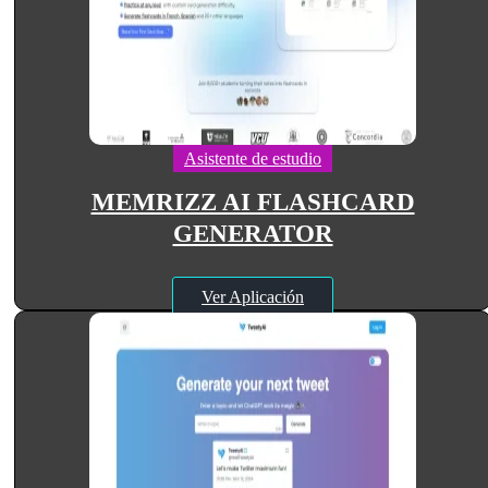
Asistente de estudio
MEMRIZZ AI FLASHCARD
GENERATOR
Ver Aplicación