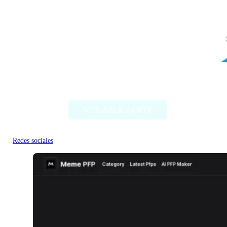
FederAI
VER APLICACIÓN
Redes sociales