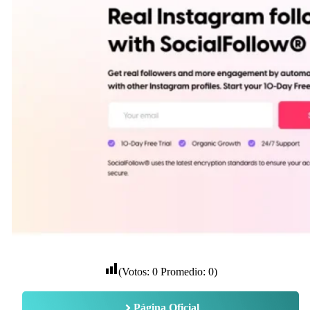
(Votos:
0
Promedio:
0
)
Página Oficial