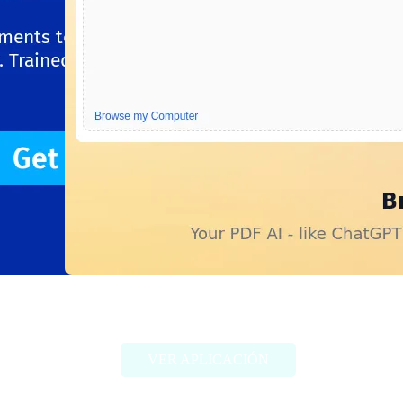
BrainyPDF
VER APLICACIÓN