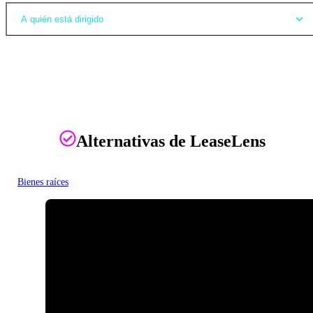
A quién está dirigido
Alternativas de LeaseLens
Bienes raíces