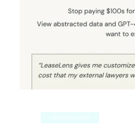
LeaseLens
VER APLICACIÓN