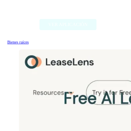
Designedbyai
VER APLICACIÓN
Bienes raíces