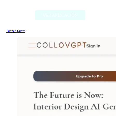
Epique AI
VER APLICACIÓN
Bienes raíces