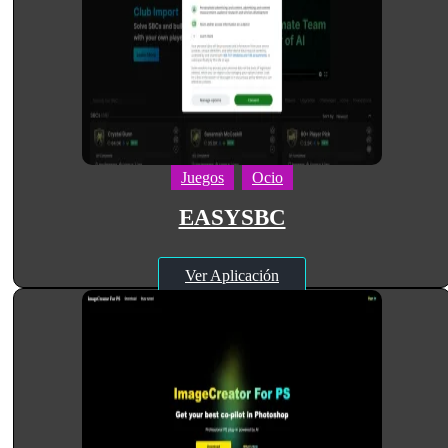
Juegos
Ocio
EASYSBC
Ver Aplicación