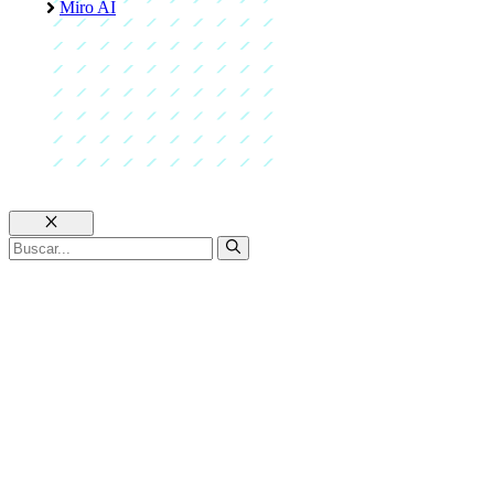
Miro AI
Cerrar
Buscar: