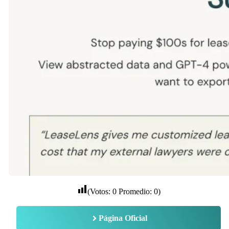
(Votos:
0
Promedio:
0
)
Página Oficial