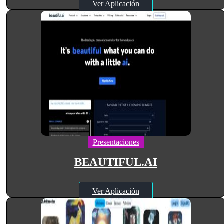
Ver Aplicación
Presentaciones
BEAUTIFUL.AI
Ver Aplicación