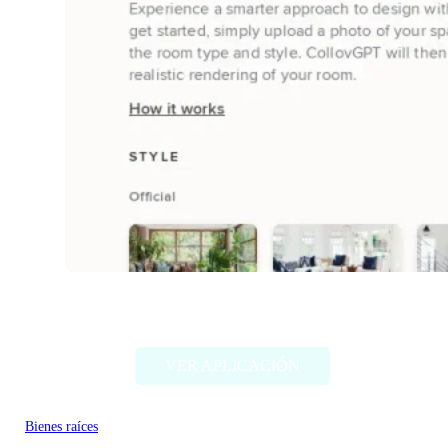
CollovGPT
VER APLICACIÓN
Bienes raíces