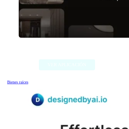
Cactus AI
VER APLICACIÓN
Bienes raíces