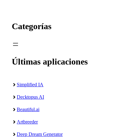
Categorías
Últimas aplicaciones
Simplified IA
Decktopus AI
Beautiful.ai
Artbreeder
Deep Dream Generator