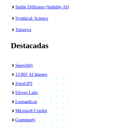
Stable Diffusion (Stability AI)
Synthical: Science
Tutoreva
Destacadas
Speechify
123RF AI Images
ZeroGPT
Eleven Labs
Leonardo.ai
Microsoft Copilot
Grammarly