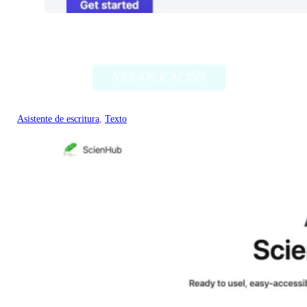
Text GPT
VER APLICACIÓN
Asistente de escritura
, 
Texto