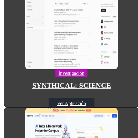
Investigación
SYNTHICAL: SCIENCE
Ver Aplicación