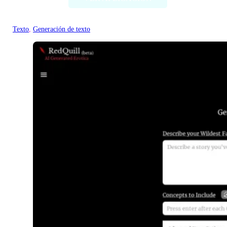
Texto
, 
Generación de texto