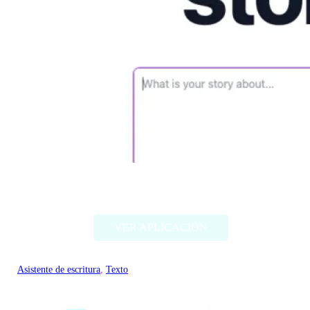
FictionGPT
VER APLICACIÓN
Asistente de escritura
, 
Texto