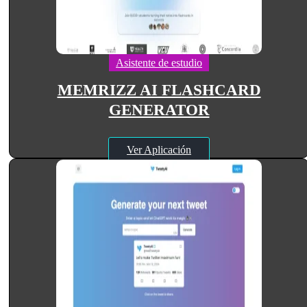
Asistente de estudio
MEMRIZZ AI FLASHCARD
GENERATOR
Ver Aplicación