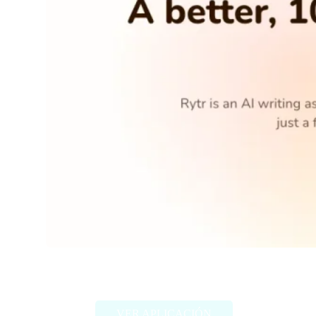
Rytr.me
VER APLICACIÓN