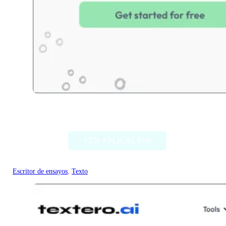
Essai.Pro
VER APLICACIÓN
Escritor de ensayos
, 
Texto