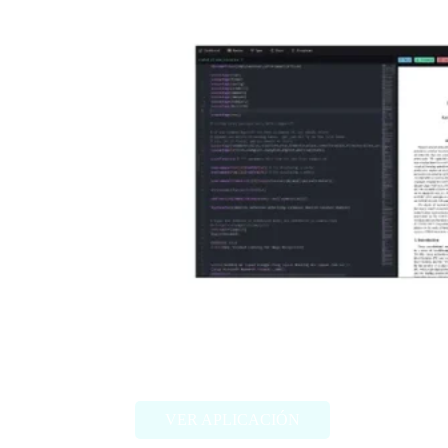
Scienhub
VER APLICACIÓN