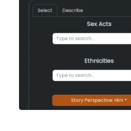
Erota