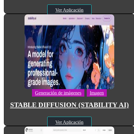
Ver Aplicación
Generación de imágenes
Imagen
STABLE DIFFUSION (STABILITY AI)
Ver Aplicación