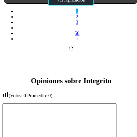
1
2
3
…
58
›
Opiniones sobre Integrito
(Votos:
0
Promedio:
0
)
Comentario