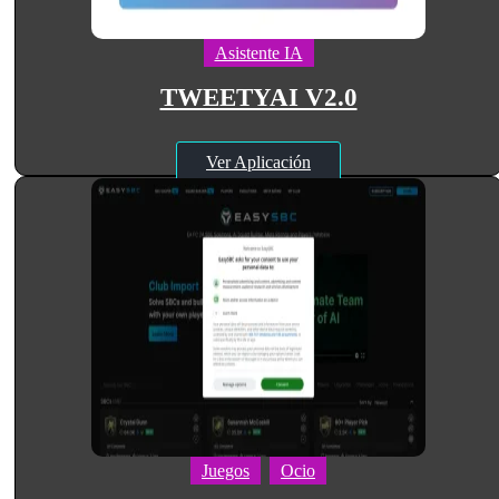
Asistente IA
TWEETYAI V2.0
Ver Aplicación
Juegos
Ocio