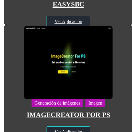
EASYSBC
Ver Aplicación
Generación de imágenes
Imagen
IMAGECREATOR FOR PS
Ver Aplicación