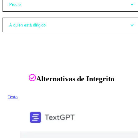
Precio
A quién está dirigido
Alternativas de Integrito
Texto