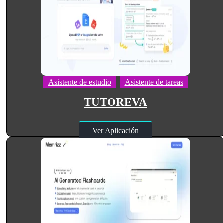
Asistente de estudio
Asistente de tareas
TUTOREVA
Ver Aplicación