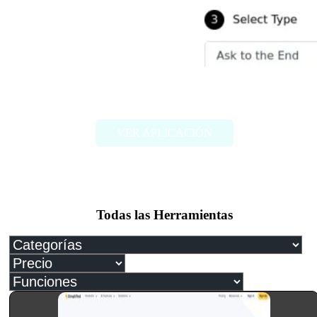
Ask2End
VER APLICACIÓN
Todas las Herramientas