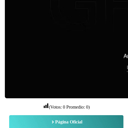
(Votos:
0
Promedio:
0
)
Página Oficial