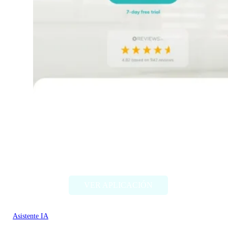
helloello.com
VER APLICACIÓN
Asistente IA