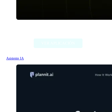
Plotdot
VER APLICACIÓN
Asistente IA