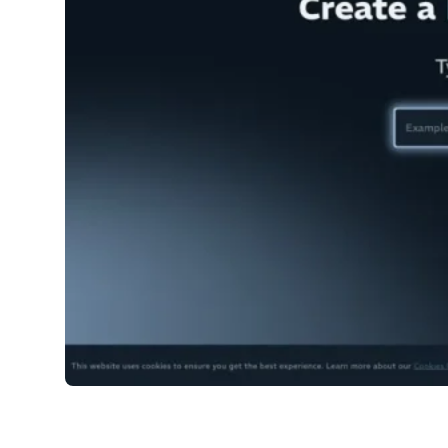
Plannit AI