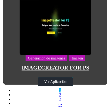
Generación de imágenes
Imagen
IMAGECREATOR FOR PS
Ver Aplicación
1
2
3
…