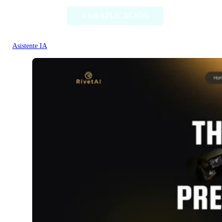
VER APLICACIÓN
Asistente IA