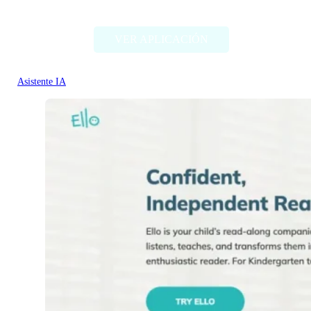
books-by-ai.com
VER APLICACIÓN
Asistente IA