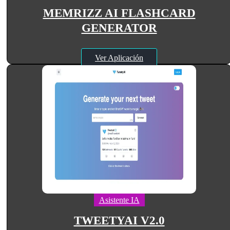
MEMRIZZ AI FLASHCARD
GENERATOR
Ver Aplicación
Asistente IA
TWEETYAI V2.0