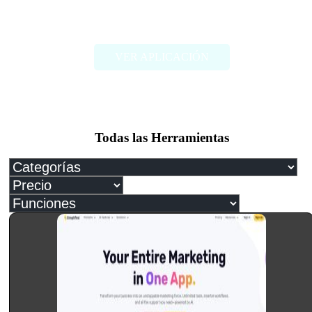
Me.bot
VER APLICACIÓN
Todas las Herramientas