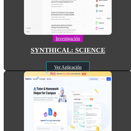
Investigación
SYNTHICAL: SCIENCE
Ver Aplicación