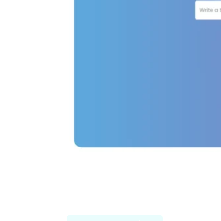
TweetyAI v2.0