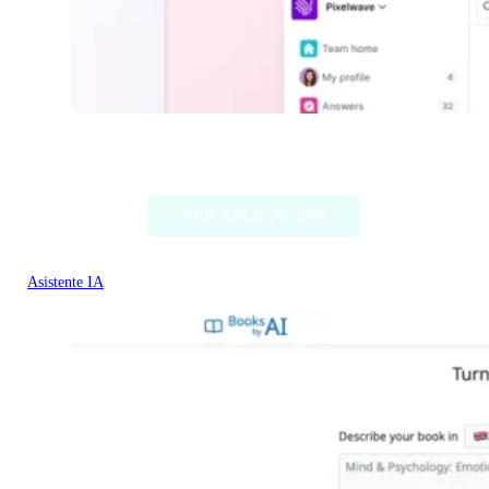
Kai by Tettra
VER APLICACIÓN
Asistente IA