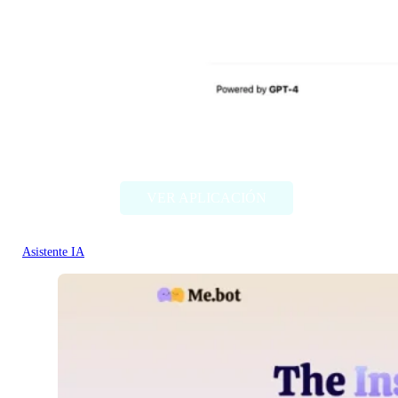
Anki Card Generator
VER APLICACIÓN
Asistente IA