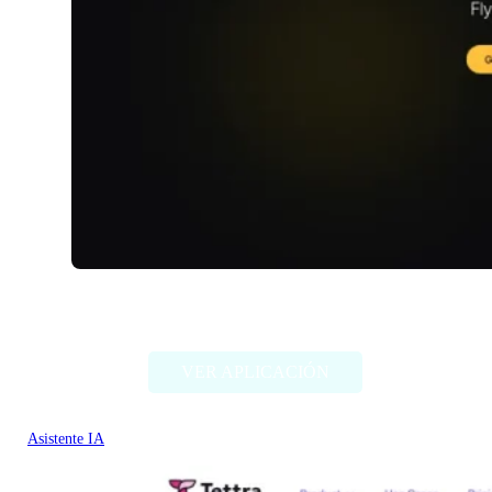
RivetAI
VER APLICACIÓN
Asistente IA