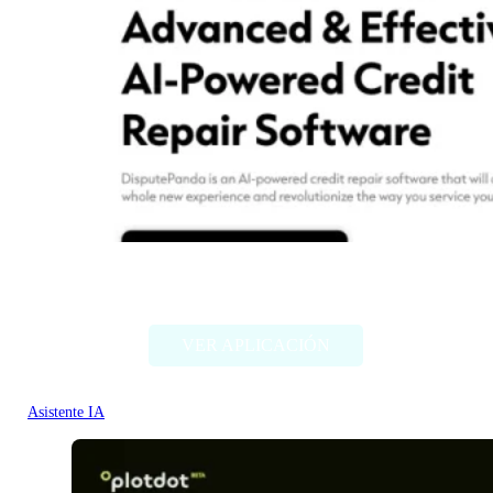
Dispute Panda
VER APLICACIÓN
Asistente IA