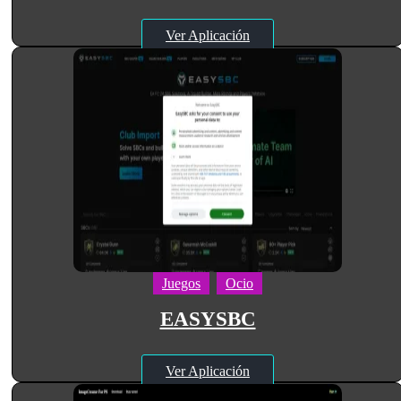
Ver Aplicación
Juegos
Ocio
EASYSBC
Ver Aplicación