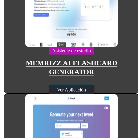
Asistente de estudio
MEMRIZZ AI FLASHCARD
GENERATOR
Ver Aplicación