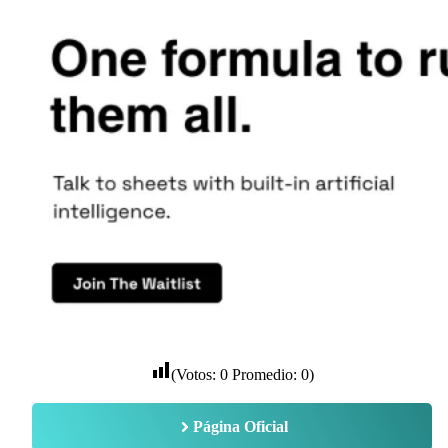
(Votos:
0
Promedio:
0
)
Página Oficial