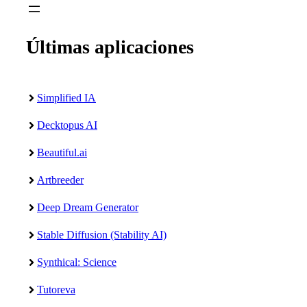
Últimas aplicaciones
Simplified IA
Decktopus AI
Beautiful.ai
Artbreeder
Deep Dream Generator
Stable Diffusion (Stability AI)
Synthical: Science
Tutoreva