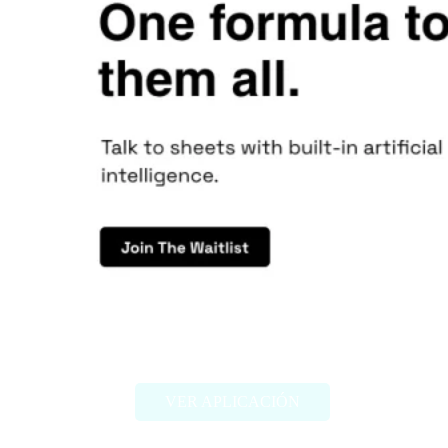
Formulagod
VER APLICACIÓN