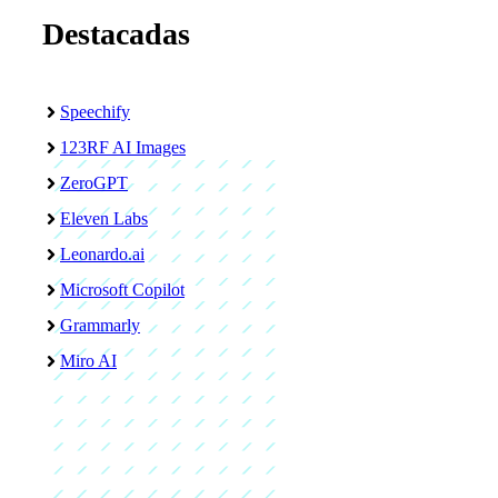
Destacadas
Speechify
123RF AI Images
ZeroGPT
Eleven Labs
Leonardo.ai
Microsoft Copilot
Grammarly
Miro AI