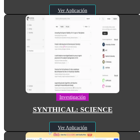
Ver Aplicación
Investigación
SYNTHICAL: SCIENCE
Ver Aplicación