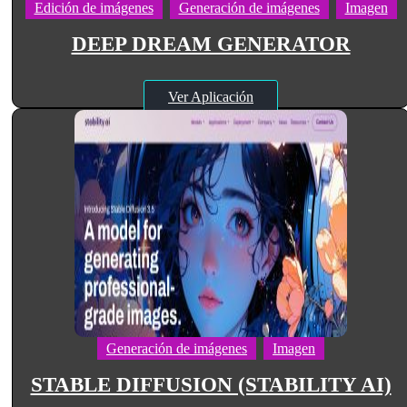
Edición de imágenes
Generación de imágenes
Imagen
DEEP DREAM GENERATOR
Ver Aplicación
Generación de imágenes
Imagen
STABLE DIFFUSION (STABILITY AI)