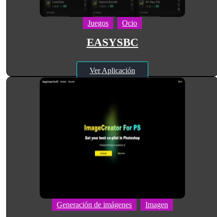
Juegos
Ocio
EASYSBC
Ver Aplicación
Generación de imágenes
Imagen