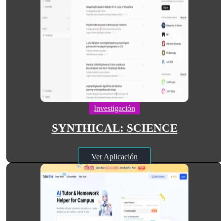
Investigación
SYNTHICAL: SCIENCE
Ver Aplicación