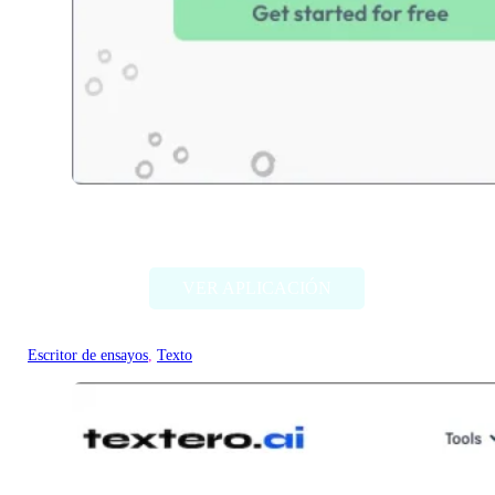
Essai.Pro
VER APLICACIÓN
Escritor de ensayos
, 
Texto