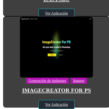
Ver Aplicación
Generación de imágenes
Imagen
IMAGECREATOR FOR PS
Ver Aplicación