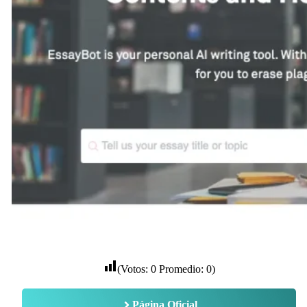
(Votos:
0
Promedio:
0
)
Página Oficial