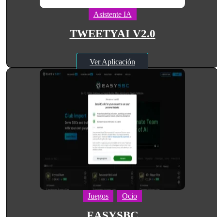
Asistente IA
TWEETYAI V2.0
Ver Aplicación
Juegos
Ocio
EASYSBC