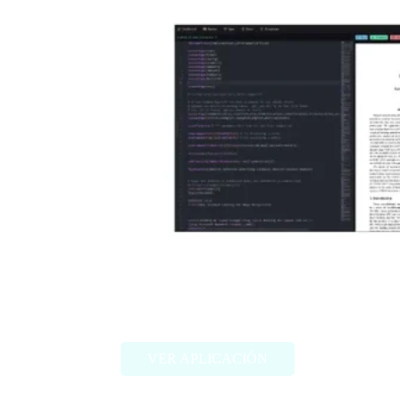
Scienhub
VER APLICACIÓN