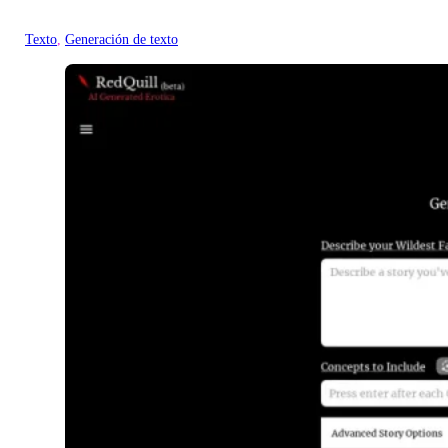
Texto
, 
Generación de texto