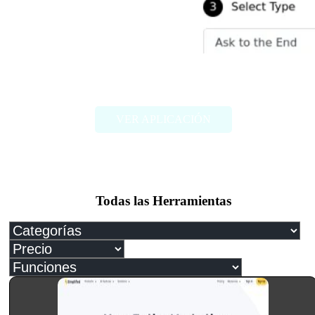
Ask2End
VER APLICACIÓN
Todas las Herramientas