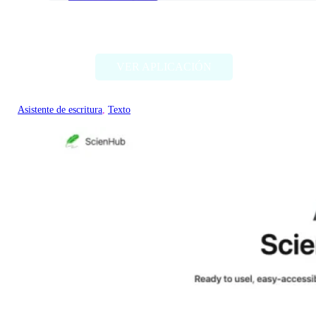
Text GPT
VER APLICACIÓN
Asistente de escritura
, 
Texto