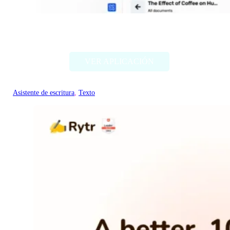
Textero.ai Essay Writer
VER APLICACIÓN
Asistente de escritura
, 
Texto