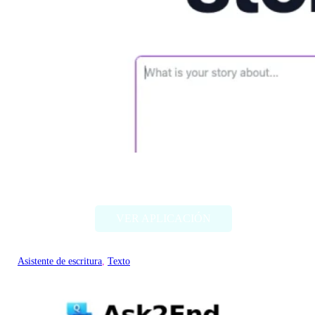
FictionGPT
VER APLICACIÓN
Asistente de escritura
, 
Texto