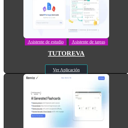
Asistente de estudio
Asistente de tareas
TUTOREVA
Ver Aplicación