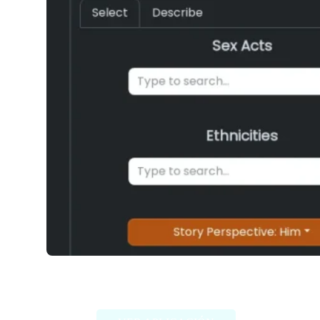
Erota