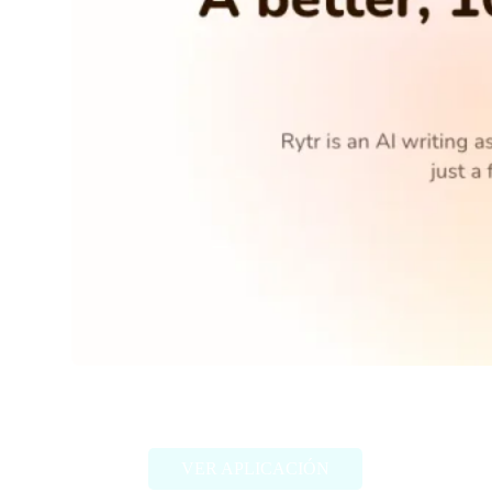
Rytr.me
VER APLICACIÓN