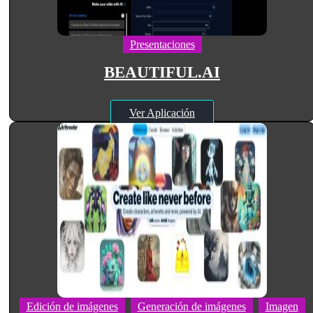
Presentaciones
BEAUTIFUL.AI
Ver Aplicación
Edición de imágenes
Generación de imágenes
Imagen