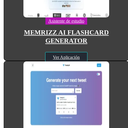
Asistente de estudio
MEMRIZZ AI FLASHCARD
GENERATOR
Ver Aplicación