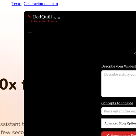
Texto
, 
Generación de texto