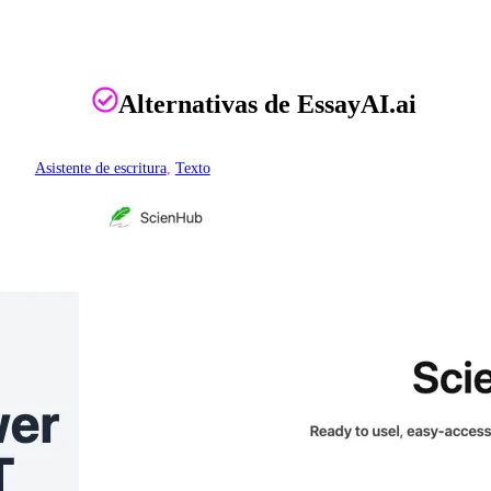
Alternativas de EssayAI.ai
Asistente de escritura
, 
Texto