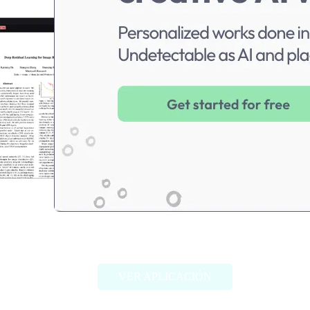
Essai.Pro
VER APLICACIÓN