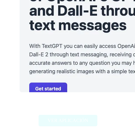
Text GPT
VER APLICACIÓN