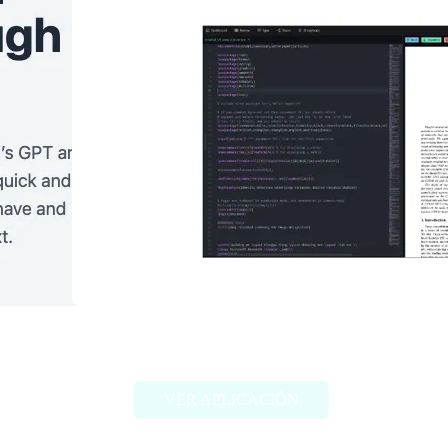
Scienhub
VER APLICACIÓN