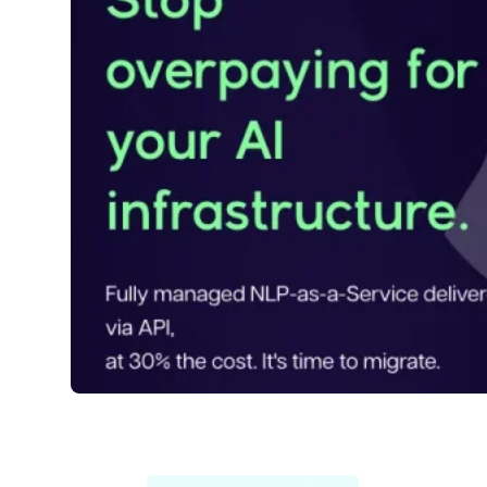
GooseAi