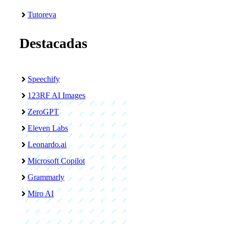
Tutoreva
Destacadas
Speechify
123RF AI Images
ZeroGPT
Eleven Labs
Leonardo.ai
Microsoft Copilot
Grammarly
Miro AI