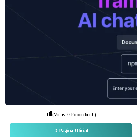
(Votos:
0
Promedio:
0
)
Página Oficial