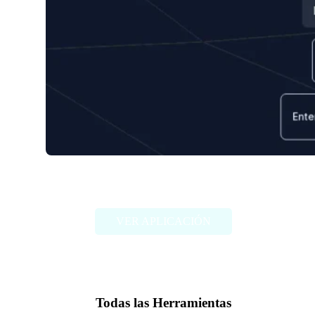
Convostack
VER APLICACIÓN
Todas las Herramientas