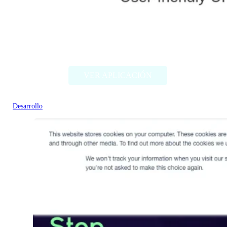
InferKit
VER APLICACIÓN
Desarrollo