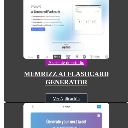
Asistente de estudio
MEMRIZZ AI FLASHCARD
GENERATOR
Ver Aplicación