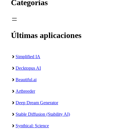
Categorías
Últimas aplicaciones
Simplified IA
Decktopus AI
Beautiful.ai
Artbreeder
Deep Dream Generator
Stable Diffusion (Stability AI)
Synthical: Science