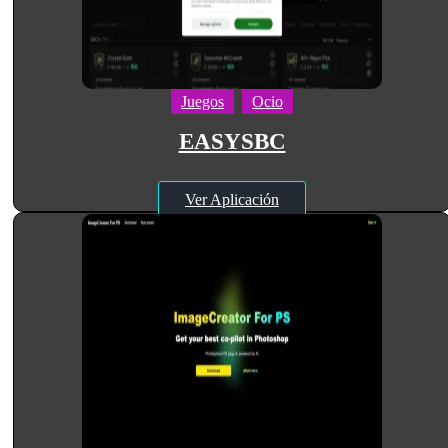
Juegos
Ocio
EASYSBC
Ver Aplicación