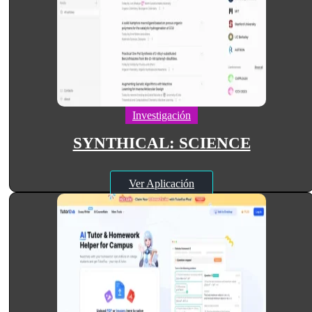
Investigación
SYNTHICAL: SCIENCE
Ver Aplicación