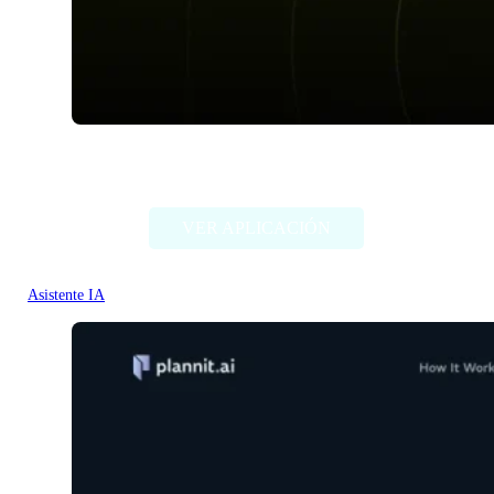
Plotdot
VER APLICACIÓN
Asistente IA