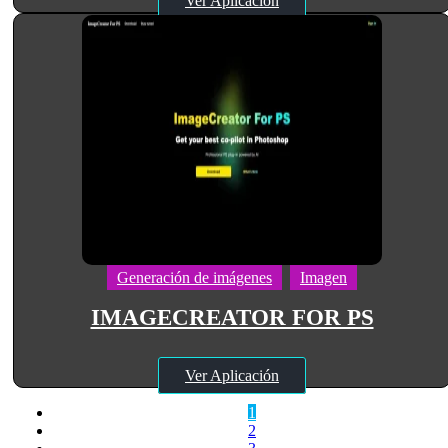
Ver Aplicación
Generación de imágenes
Imagen
IMAGECREATOR FOR PS
Ver Aplicación
1
2