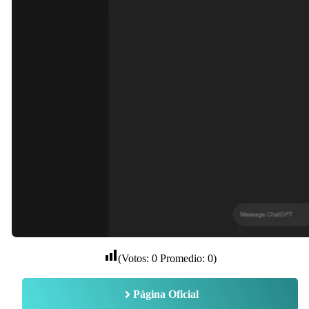
(Votos:
0
Promedio:
0
)
Página Oficial