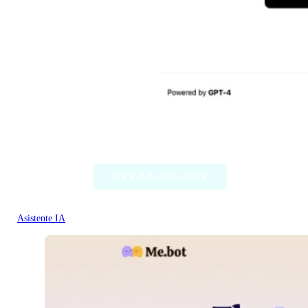
Anki Card Generator
VER APLICACIÓN
Asistente IA