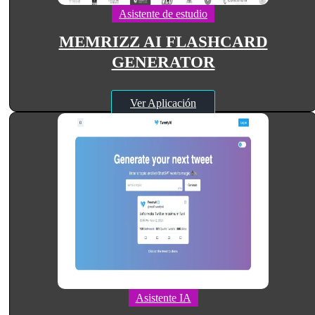
Asistente de estudio
MEMRIZZ AI FLASHCARD
GENERATOR
Ver Aplicación
Asistente IA