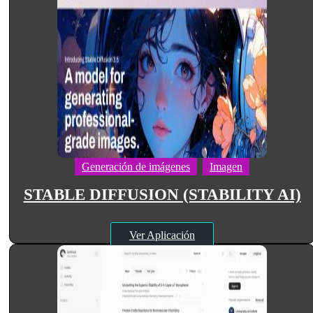
Generación de imágenes
Imagen
STABLE DIFFUSION (STABILITY AI)
Ver Aplicación