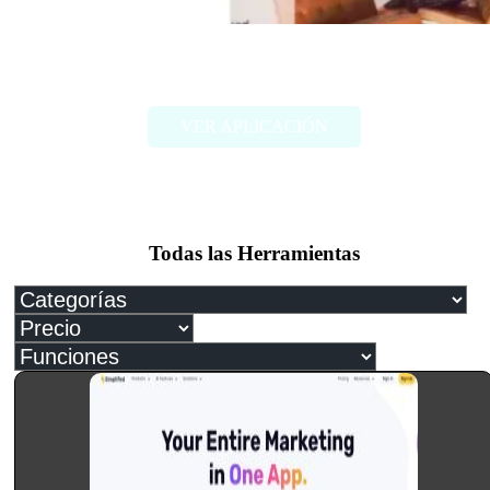
Me.bot
VER APLICACIÓN
Todas las Herramientas