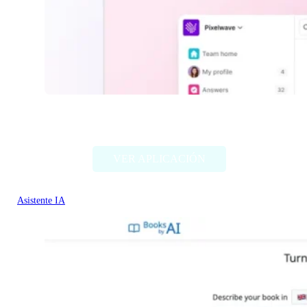
Kai by Tettra
VER APLICACIÓN
Asistente IA