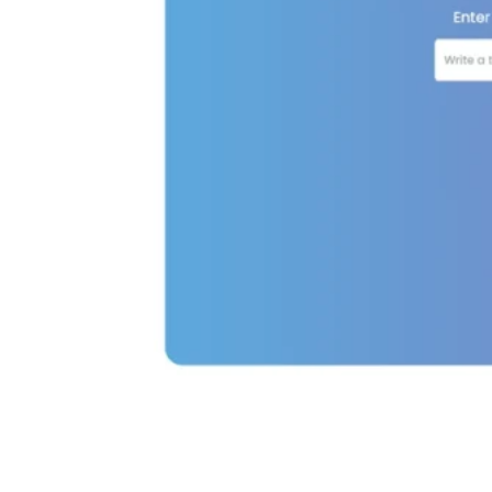
TweetyAI v2.0