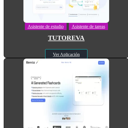
Asistente de estudio
Asistente de tareas
TUTOREVA
Ver Aplicación