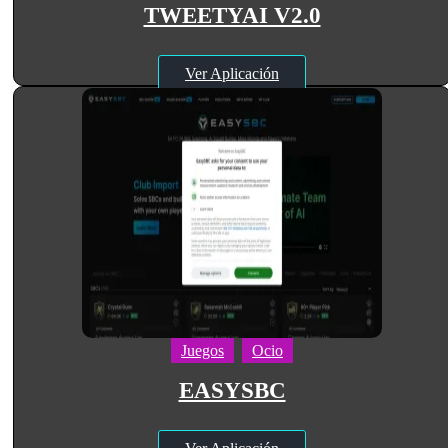
TWEETYAI V2.0
Ver Aplicación
Juegos
Ocio
EASYSBC