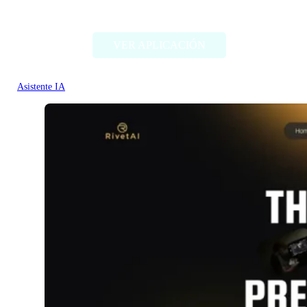
Plannit AI
VER APLICACIÓN
Asistente IA