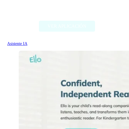
books-by-ai.com
VER APLICACIÓN
Asistente IA