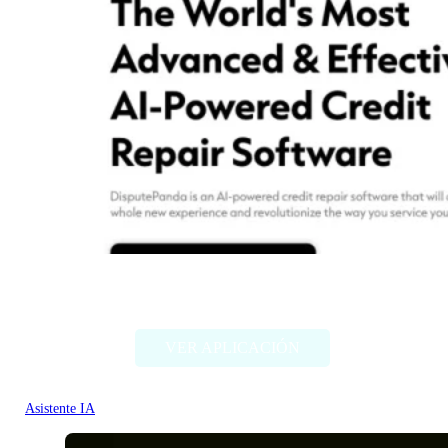
Dispute Panda
VER APLICACIÓN
Asistente IA