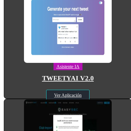
Asistente IA
TWEETYAI V2.0
Ver Aplicación