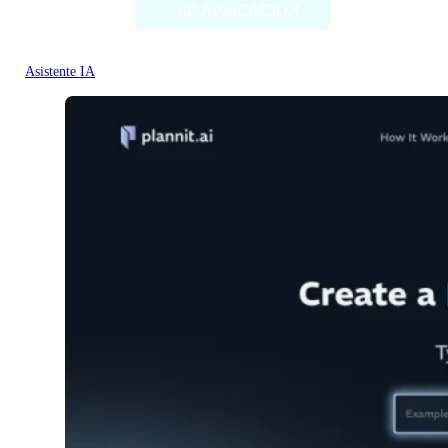
VER APLICACIÓN
Asistente IA