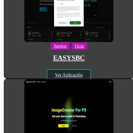
Juegos
Ocio
EASYSBC
Ver Aplicación