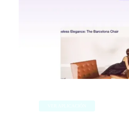
Me.bot
VER APLICACIÓN