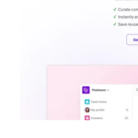
Kai by Tettra