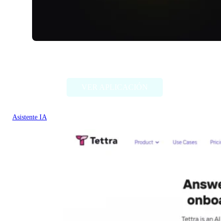
RivetAI
VER APLICACIÓN
Asistente IA