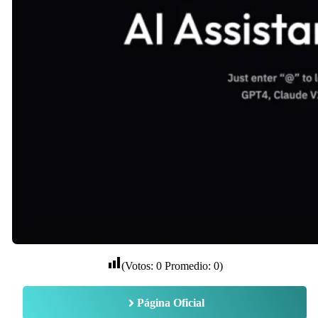
(Votos:
0
Promedio:
0
)
Página Oficial