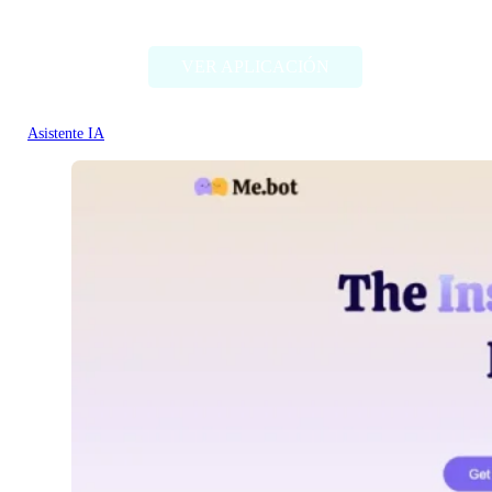
Anki Card Generator
VER APLICACIÓN
Asistente IA