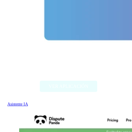
TweetyAI v2.0
VER APLICACIÓN
Asistente IA