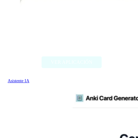
helloello.com
VER APLICACIÓN
Asistente IA