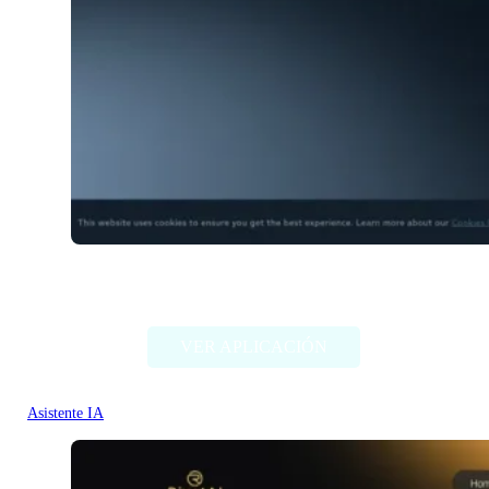
Plannit AI
VER APLICACIÓN
Asistente IA