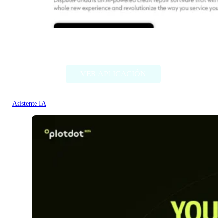
Dispute Panda
VER APLICACIÓN
Asistente IA