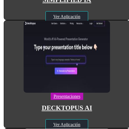
Ver Aplicación
Presentaciones
DECKTOPUS AI
Ver Aplicación