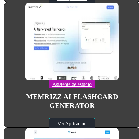
Asistente de estudio
MEMRIZZ AI FLASHCARD
GENERATOR
Ver Aplicación