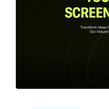
Plotdot