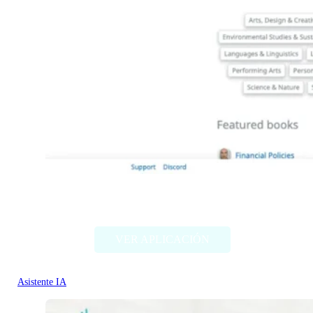
books-by-ai.com
VER APLICACIÓN
Asistente IA