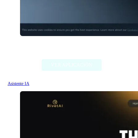
Plannit AI
VER APLICACIÓN
Asistente IA