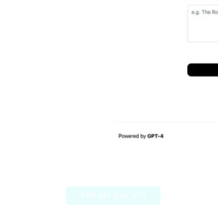
Anki Card Generator
VER APLICACIÓN