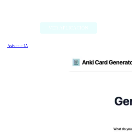
helloello.com
VER APLICACIÓN
Asistente IA