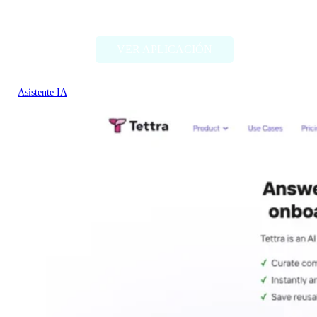
RivetAI
VER APLICACIÓN
Asistente IA