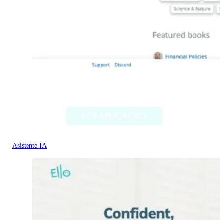
books-by-ai.com
VER APLICACIÓN
Asistente IA