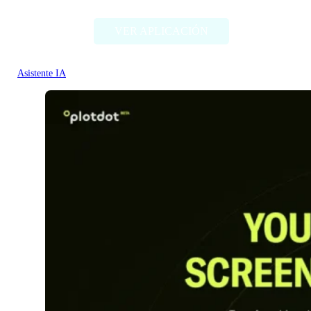
VER APLICACIÓN
Asistente IA