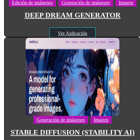
Edición de imágenes
Generación de imágenes
Imagen
DEEP DREAM GENERATOR
Ver Aplicación
Generación de imágenes
Imagen
STABLE DIFFUSION (STABILITY AI)