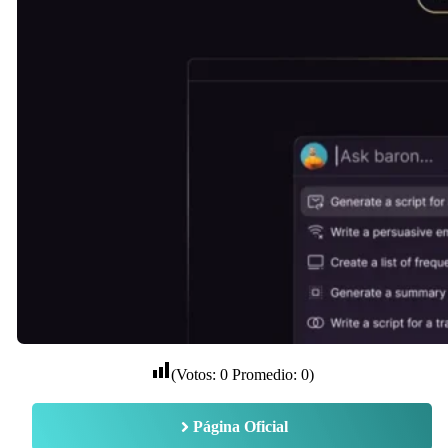
(Votos:
0
Promedio:
0
)
Página Oficial