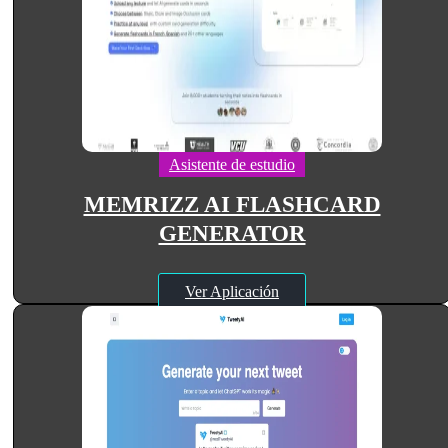
Asistente de estudio
MEMRIZZ AI FLASHCARD
GENERATOR
Ver Aplicación