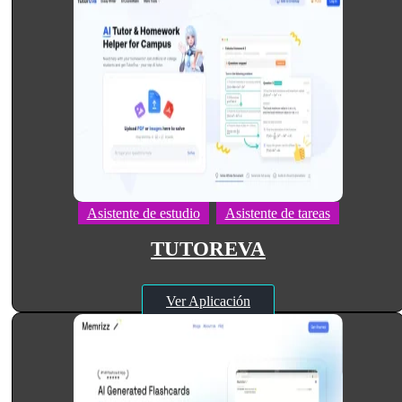
Asistente de estudio
Asistente de tareas
TUTOREVA
Ver Aplicación