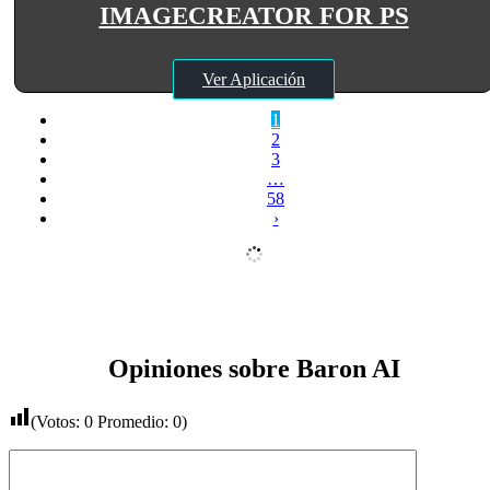
IMAGECREATOR FOR PS
Ver Aplicación
1
2
3
…
58
›
Opiniones sobre Baron AI
(Votos:
0
Promedio:
0
)
Comentario