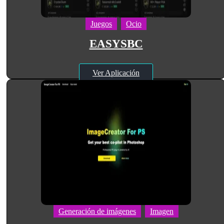
Juegos
Ocio
EASYSBC
Ver Aplicación
Generación de imágenes
Imagen