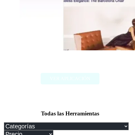
Me.bot
VER APLICACIÓN
Todas las Herramientas