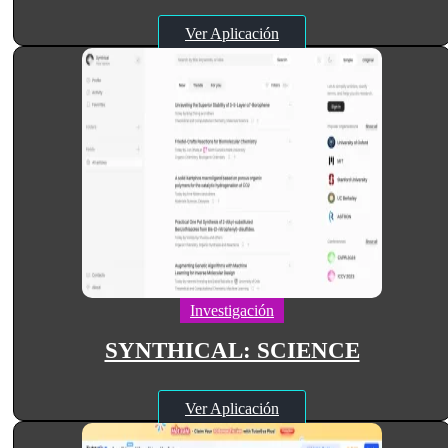
Ver Aplicación
Investigación
SYNTHICAL: SCIENCE
Ver Aplicación