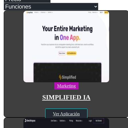
Marketing
SIMPLIFIED IA
Ver Aplicación