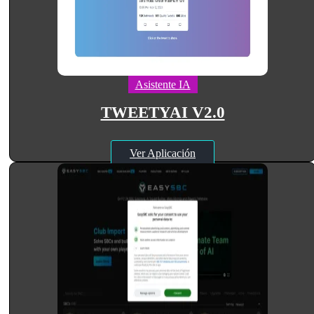
Asistente IA
TWEETYAI V2.0
Ver Aplicación