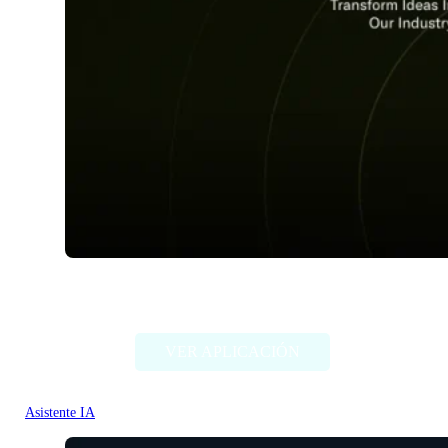
Plotdot
VER APLICACIÓN
Asistente IA