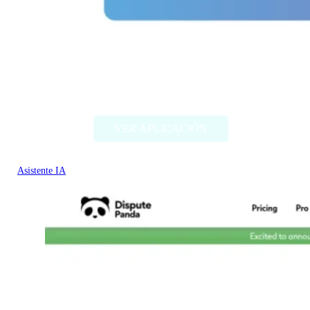
TweetyAI v2.0
VER APLICACIÓN
Asistente IA