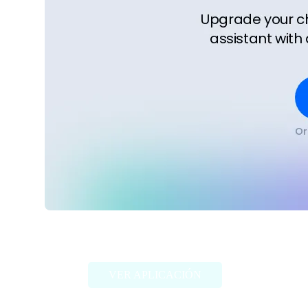
Adola
VER APLICACIÓN