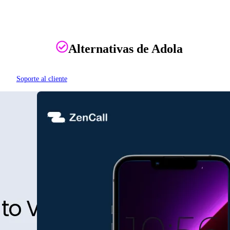
Alternativas de Adola
Soporte al cliente