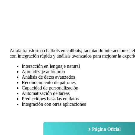
Adola transforma chatbots en callbots, facilitando interacciones te
con integración rápida y análisis avanzados para mejorar la experie
Interacción en lenguaje natural
Aprendizaje autónomo
Análisis de datos avanzados
Reconocimiento de patrones
Capacidad de personalización
Automatización de tareas
Predicciones basadas en datos
Integración con otras aplicaciones
Página Oficial