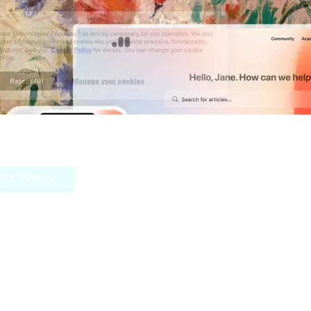
ercom
PLICACIÓN