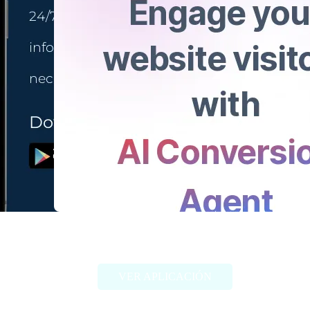
Gista
VER APLICACIÓN