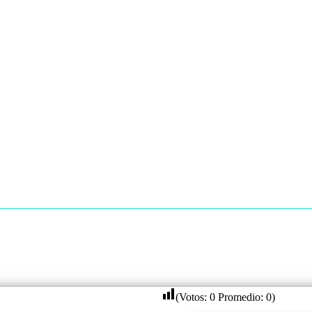
(Votos:
0
Promedio:
0
)