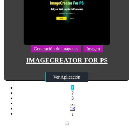
Generación de imágenes
Imagen
IMAGECREATOR FOR PS
Ver Aplicación
1
2
3
…
58
›