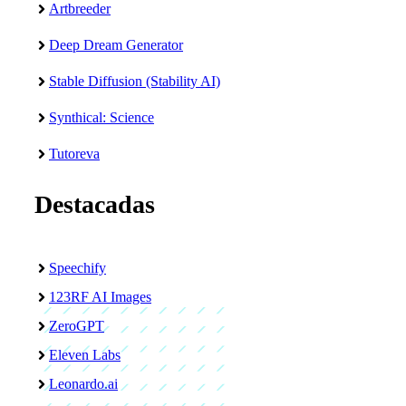
Artbreeder
Deep Dream Generator
Stable Diffusion (Stability AI)
Synthical: Science
Tutoreva
Destacadas
Speechify
123RF AI Images
ZeroGPT
Eleven Labs
Leonardo.ai