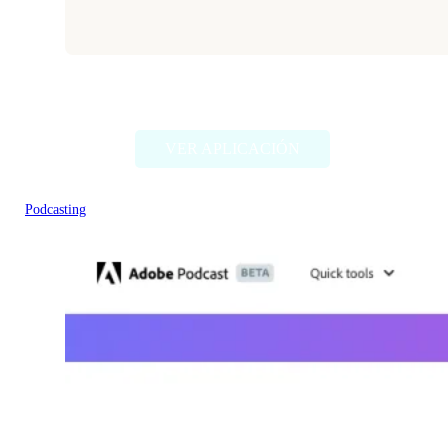
Dexa
VER APLICACIÓN
Podcasting