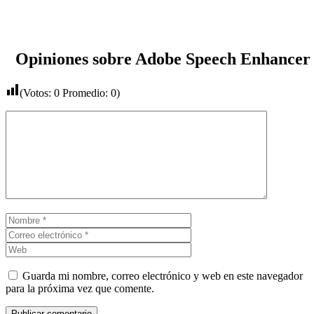
Opiniones sobre Adobe Speech Enhancer
(Votos:
0
Promedio:
0
)
Comentario
Nombre
Correo
electrónico
Web
Guarda mi nombre, correo electrónico y web en este navegador
para la próxima vez que comente.