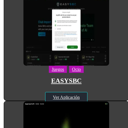
Juegos
Ocio
EASYSBC
Ver Aplicación