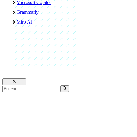
Microsoft Copilot
Grammarly
Miro AI
Cerrar
Buscar: