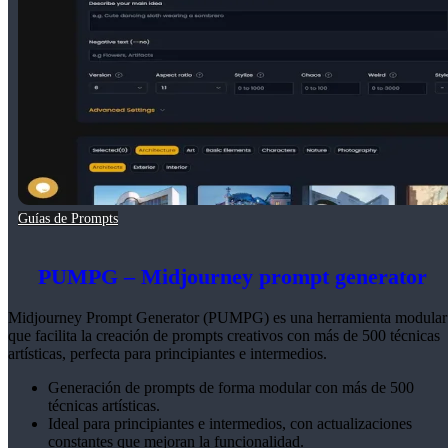
Guías de Prompts
PUMPG – Midjourney prompt generator
Midjourney Prompt Generator (PUMPG) es una herramienta modular
que facilita la creación de prompts creativos con más de 500 técnicas
artísticas, perfecta para principiantes e intermedios.
Generación de prompts de forma modular con más de 500
técnicas artísticas.
Ideal para principiantes e intermedios, con actualizaciones
constantes que mejoran la funcionalidad.