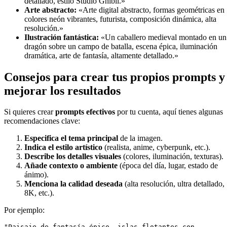
detallado, estilo Studio Ghibli.»
Arte abstracto:
«Arte digital abstracto, formas geométricas en
colores neón vibrantes, futurista, composición dinámica, alta
resolución.»
Ilustración fantástica:
«Un caballero medieval montado en un
dragón sobre un campo de batalla, escena épica, iluminación
dramática, arte de fantasía, altamente detallado.»
Consejos para crear tus propios prompts y
mejorar los resultados
Si quieres crear
prompts efectivos
por tu cuenta, aquí tienes algunas
recomendaciones clave:
Especifica el tema principal
de la imagen.
Indica el estilo artístico
(realista, anime, cyberpunk, etc.).
Describe los detalles visuales
(colores, iluminación, texturas).
Añade contexto o ambiente
(época del día, lugar, estado de
ánimo).
Menciona la calidad deseada
(alta resolución, ultra detallado,
8K, etc.).
Por ejemplo:
"Paisaje de fantasía épico, islas flotantes con 