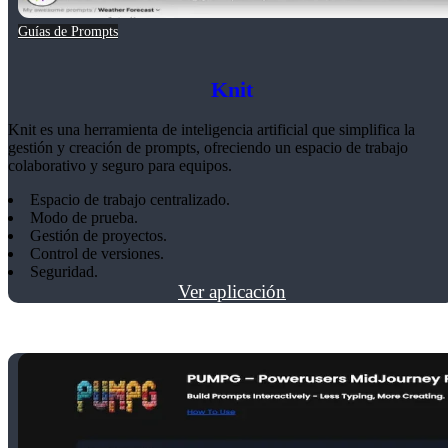
Guías de Prompts
Knit
Knit es una herramienta de inteligencia artificial que simplifica la
gestión y creación de prompts, ofreciendo un espacio de trabajo
colaborativo y seguro para equipos.
Espacio de trabajo centralizado.
Modo de prueba.
Gestión de proyectos.
Control de versiones.
Seguridad.
Ver aplicación