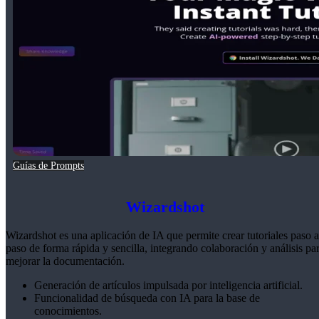
Guías de Prompts
Wizardshot
Wizardshot es una aplicación de IA que permite crear tutoriales paso a
paso de forma rápida y sencilla, integrando colaboración y análisis pa
mejorar la documentación.
Generación de artículos impulsada por inteligencia artificial.
Funcionalidad de búsqueda con IA para la base de
conocimientos.