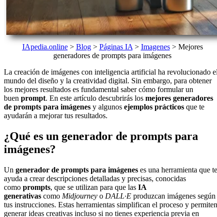
IApedia.online
>
Blog
>
Páginas IA
>
Imagenes
>
Mejores
generadores de prompts para imágenes
La creación de imágenes con inteligencia artificial ha revolucionado e
mundo del diseño y la creatividad digital. Sin embargo, para obtener
los mejores resultados es fundamental saber cómo formular un
buen
prompt
. En este artículo descubrirás los
mejores generadores
de prompts para imágenes
y algunos
ejemplos prácticos
que te
ayudarán a mejorar tus resultados.
¿Qué es un generador de prompts para
imágenes?
Un
generador de prompts para imágenes
es una herramienta que t
ayuda a crear descripciones detalladas y precisas, conocidas
como
prompts
, que se utilizan para que las
IA
generativas
como
Midjourney
o
DALL·E
produzcan imágenes según
tus instrucciones. Estas herramientas simplifican el proceso y permite
generar ideas creativas incluso si no tienes experiencia previa en