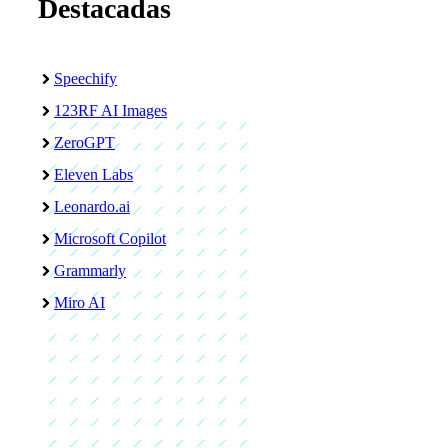
Destacadas
Speechify
123RF AI Images
ZeroGPT
Eleven Labs
Leonardo.ai
Microsoft Copilot
Grammarly
Miro AI