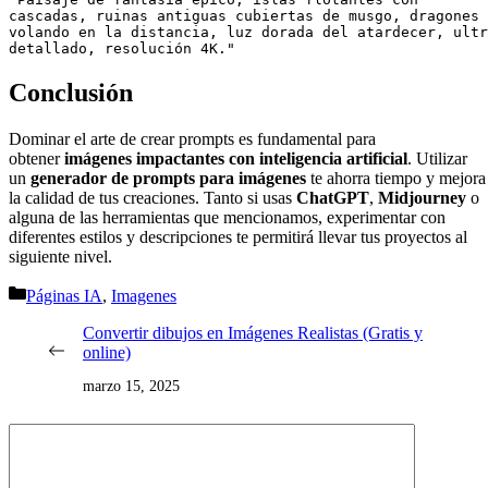
cascadas, ruinas antiguas cubiertas de musgo, dragones 
volando en la distancia, luz dorada del atardecer, ultr
Conclusión
Dominar el arte de crear prompts es fundamental para
obtener
imágenes impactantes con inteligencia artificial
. Utilizar
un
generador de prompts para imágenes
te ahorra tiempo y mejora
la calidad de tus creaciones. Tanto si usas
ChatGPT
,
Midjourney
o
alguna de las herramientas que mencionamos, experimentar con
diferentes estilos y descripciones te permitirá llevar tus proyectos al
siguiente nivel.
Categorías
Páginas IA
,
Imagenes
Convertir dibujos en Imágenes Realistas (Gratis y
online)
marzo 15, 2025
Comentario