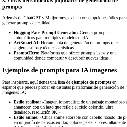
3. Otras herramientas populares de generación de
prompts
Además de ChatGPT y Midjourney, existen otras opciones útiles para
generar prompts de calidad:
Hugging Face Prompt Generator:
Genera prompts
automáticos para múltiples modelos de IA.
ArtSmart AI:
Herramienta de generación de prompts que
sugiere estilos y técnicas artísticas.
PromptHero:
Plataforma que ofrece prompts listos y una
comunidad donde compartir y descubrir nuevas ideas.
Ejemplos de prompts para IA imágenes
Para inspirarte, aquí tienes una lista de
ejemplos de prompts
en
español que puedes probar en distintas plataformas de generación de
imágenes IA:
Estilo realista:
«Imagen fotorrealista de un paisaje montañoso 
amanecer, con un lago que refleja el cielo colorido, ultra
detallado, resolución 8K.»
Estilo anime:
«Chica anime adorable con cabello rosado, de pi
en un jardín de cerezos en flor, colores pastel suaves, altamente