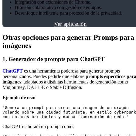
Integración con extensiones de Chrome.
Difusión colaborativa con gestión de equipos.
Desenfoque inteligente para protección de la privacidad.
Ver aplicación
Otras opciones para generar Promps para
imágenes
1. Generador de prompts para ChatGPT
ChatGPT
es una herramienta poderosa para generar prompts
personalizados. Puedes pedirle que elabore
prompts específicos par
imágenes
, adaptados a distintas herramientas de generación como
Midjourney, DALL·E o Stable Diffusion.
Ejemplo de uso:
"Genera un prompt para crear una imagen de un dragón 
volando sobre una ciudad futurista, en estilo cyberpunk
ChatGPT elaborará un prompt como: