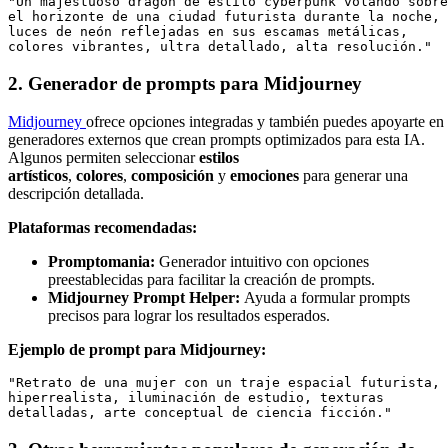
"Un majestuoso dragón de estilo cyberpunk volando sobre 
el horizonte de una ciudad futurista durante la noche, 
luces de neón reflejadas en sus escamas metálicas, 
colores vibrantes, ultra detallado, alta resolución."
2. Generador de prompts para Midjourney
Midjourney
ofrece opciones integradas y también puedes apoyarte en
generadores externos que crean prompts optimizados para esta IA.
Algunos permiten seleccionar
estilos
artísticos
,
colores
,
composición
y
emociones
para generar una
descripción detallada.
Plataformas recomendadas:
Promptomania:
Generador intuitivo con opciones
preestablecidas para facilitar la creación de prompts.
Midjourney Prompt Helper:
Ayuda a formular prompts
precisos para lograr los resultados esperados.
Ejemplo de prompt para Midjourney:
"Retrato de una mujer con un traje espacial futurista, 
hiperrealista, iluminación de estudio, texturas 