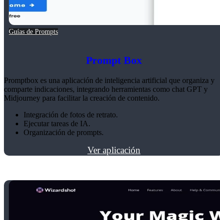
Guías de Prompts
Prompt Box
Promptbox es una aplicación de inteligencia artificial que organiza y
comparte indicaciones, integrando herramientas como chat GPT y
Midjourney para facilitar la creación de contenido.
Integración de fotos de retrato.
Ejecutar tareas de IA.
Organización de prompts.
Ver aplicación