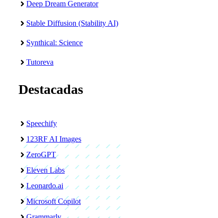
Deep Dream Generator
Stable Diffusion (Stability AI)
Synthical: Science
Tutoreva
Destacadas
Speechify
123RF AI Images
ZeroGPT
Eleven Labs
Leonardo.ai
Microsoft Copilot
Grammarly