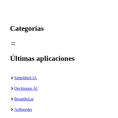
Categorías
Últimas aplicaciones
Simplified IA
Decktopus AI
Beautiful.ai
Artbreeder