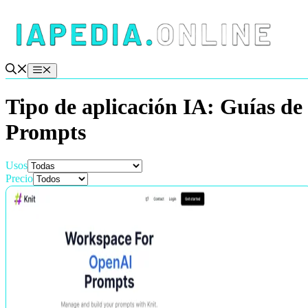
Saltar
al
contenido
Menú
Tipo de aplicación IA:
Guías de
Prompts
Usos
Precio