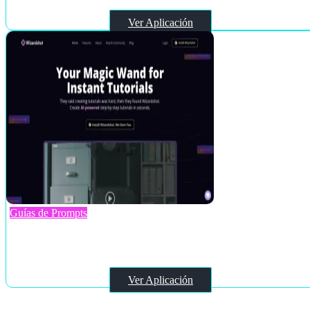
Ver Aplicación
Guías de Prompts
Wizardshot
Ver Aplicación