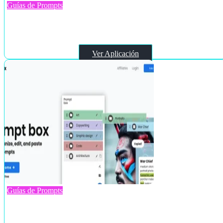
Guías de Prompts
PUMPG – Midjourney prompt generator
Ver Aplicación
Guías de Prompts
Prompt Box