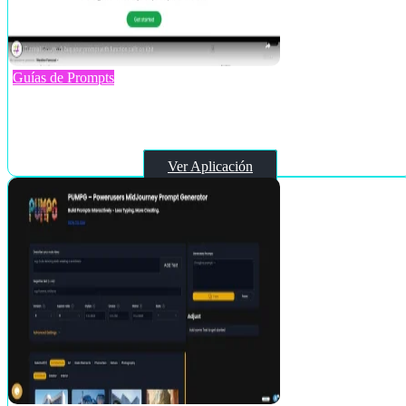
Guías de Prompts
Knit
Ver Aplicación