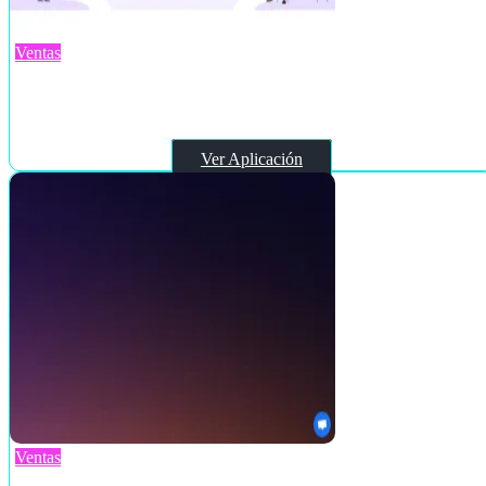
Ventas
flockjay.com
Ver Aplicación
Ventas