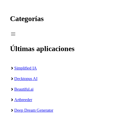
Categorías
Últimas aplicaciones
Simplified IA
Decktopus AI
Beautiful.ai
Artbreeder
Deep Dream Generator