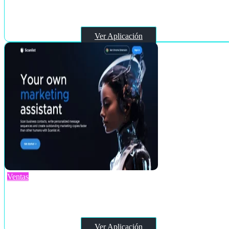
Looti
Ver Aplicación
Ventas
Scanlist
Ver Aplicación