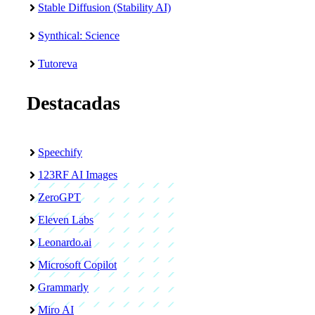
Stable Diffusion (Stability AI)
Synthical: Science
Tutoreva
Destacadas
Speechify
123RF AI Images
ZeroGPT
Eleven Labs
Leonardo.ai
Microsoft Copilot
Grammarly
Miro AI