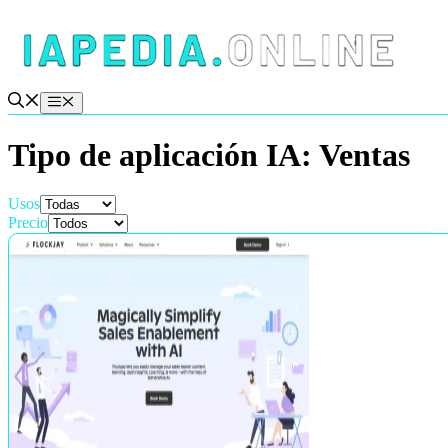
Saltar
al
contenido
Menú
Tipo de aplicación IA:
Ventas
Usos
Precio