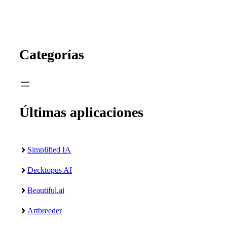
Categorías
Últimas aplicaciones
Simplified IA
Decktopus AI
Beautiful.ai
Artbreeder