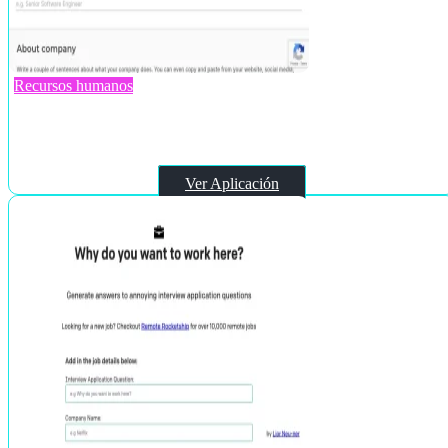
Recursos humanos
Job Description Generator
Ver Aplicación