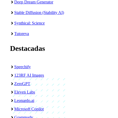
Deep Dream Generator
Stable Diffusion (Stability AI)
Synthical: Science
Tutoreva
Destacadas
Speechify
123RF AI Images
ZeroGPT
Eleven Labs
Leonardo.ai
Microsoft Copilot
Grammarly