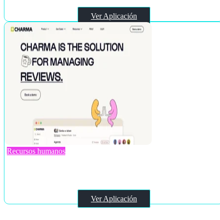
Ver Aplicación
Recursos humanos
Charma
Ver Aplicación