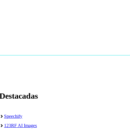
Destacadas
Speechify
123RF AI Images