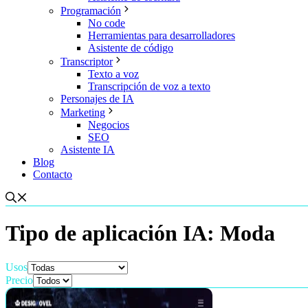
Programación
No code
Herramientas para desarrolladores
Asistente de código
Transcriptor
Texto a voz
Transcripción de voz a texto
Personajes de IA
Marketing
Negocios
SEO
Asistente IA
Blog
Contacto
Tipo de aplicación IA:
Moda
Usos
Precio