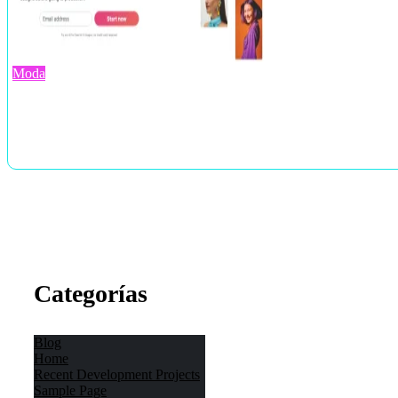
Moda
Categorías
Blog
Home
Recent Development Projects
Sample Page