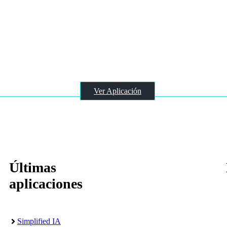
VisualHound
Ver Aplicación
Últimas
aplicaciones
Simplified IA