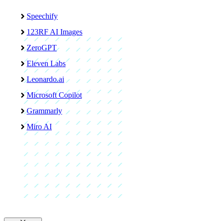
Speechify
123RF AI Images
ZeroGPT
Eleven Labs
Leonardo.ai
Microsoft Copilot
Grammarly
Miro AI