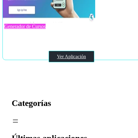
Generador de Cursos
Coursebox.ai
Ver Aplicación
Categorías