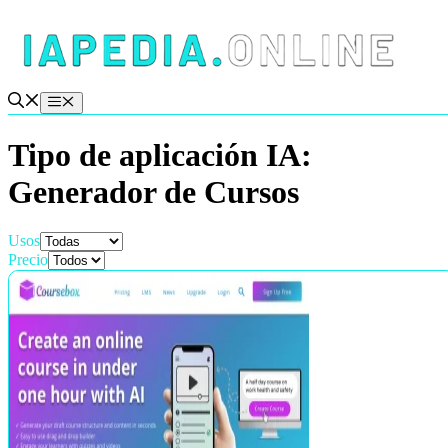
Saltar
al
contenido
Menú
Tipo de aplicación IA:
Generador de Cursos
Usos
Precio