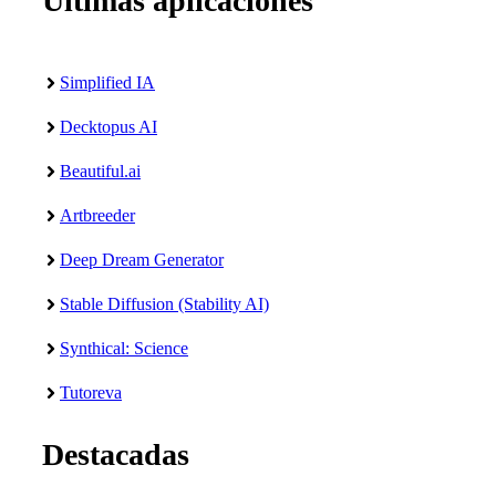
Últimas aplicaciones
Simplified IA
Decktopus AI
Beautiful.ai
Artbreeder
Deep Dream Generator
Stable Diffusion (Stability AI)
Synthical: Science
Tutoreva
Destacadas