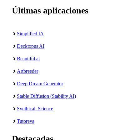
Últimas aplicaciones
Simplified IA
Decktopus AI
Beautiful.ai
Artbreeder
Deep Dream Generator
Stable Diffusion (Stability AI)
Synthical: Science
Tutoreva
Destacadas