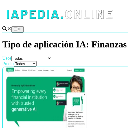
Saltar
al
contenido
Menú
Tipo de aplicación IA:
Finanzas
Usos
Precio