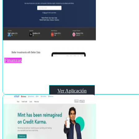
Finanzas
Altindex
Ver Aplicación