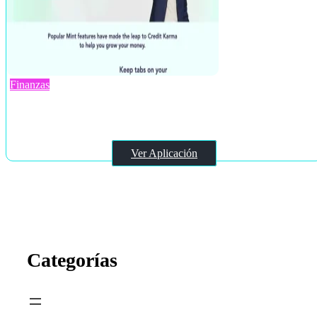
Finanzas
Mint
Ver Aplicación
Categorías