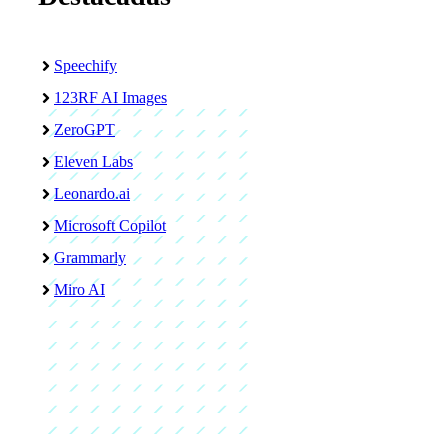
Speechify
123RF AI Images
ZeroGPT
Eleven Labs
Leonardo.ai
Microsoft Copilot
Grammarly
Miro AI