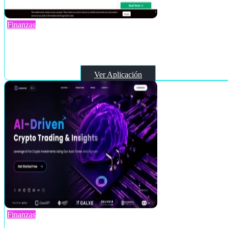
Finanzas
Kasisto.com
Ver Aplicación
Finanzas