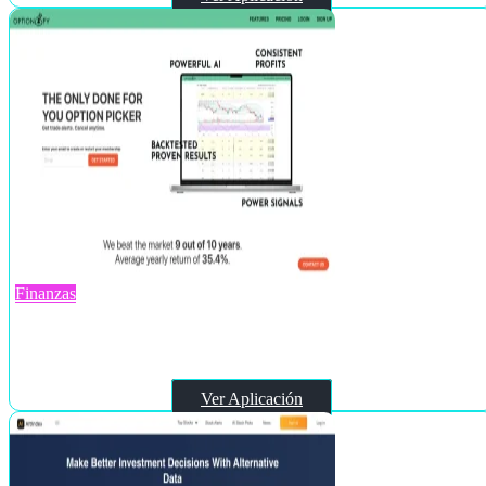
Finanzas
Optionsfy
Ver Aplicación