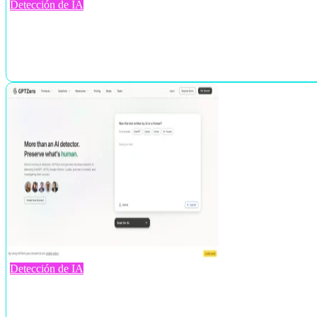
Detección de IA
Detección de IA