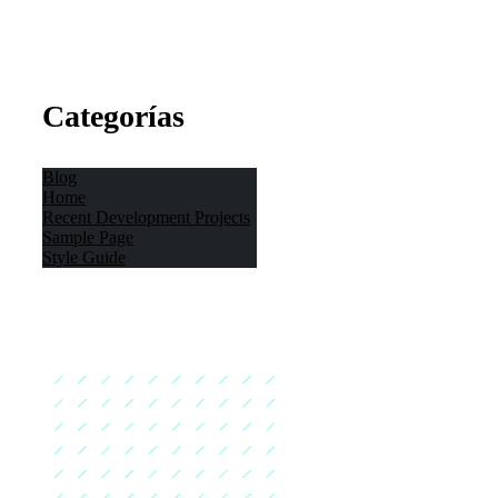
Categorías
Blog
Home
Recent Development Projects
Sample Page
Style Guide