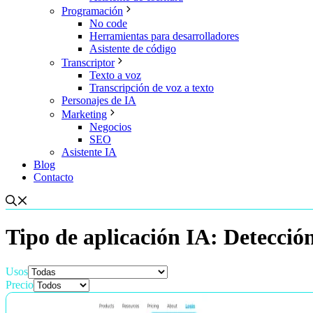
Programación
No code
Herramientas para desarrolladores
Asistente de código
Transcriptor
Texto a voz
Transcripción de voz a texto
Personajes de IA
Marketing
Negocios
SEO
Asistente IA
Blog
Contacto
Tipo de aplicación IA:
Detecció
Usos
Precio