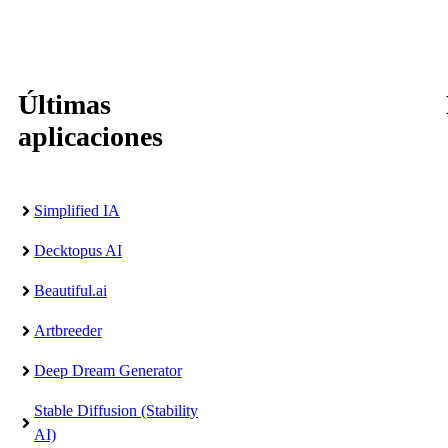
Últimas
aplicaciones
Simplified IA
Decktopus AI
Beautiful.ai
Artbreeder
Deep Dream Generator
Stable Diffusion (Stability
AI)