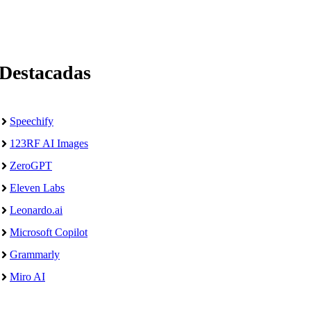
Destacadas
Speechify
123RF AI Images
ZeroGPT
Eleven Labs
Leonardo.ai
Microsoft Copilot
Grammarly
Miro AI