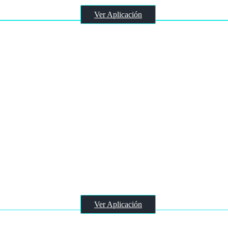
Ver Aplicación
ZeroGPT
Ver Aplicación