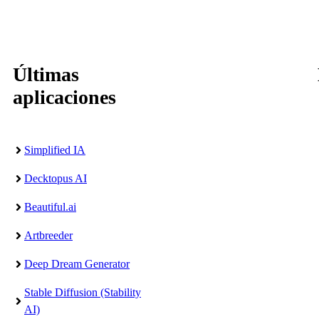
Últimas
aplicaciones
Simplified IA
Decktopus AI
Beautiful.ai
Artbreeder
Deep Dream Generator
Stable Diffusion (Stability
AI)