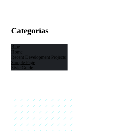
Categorías
Blog
Home
Recent Development Projects
Sample Page
Style Guide