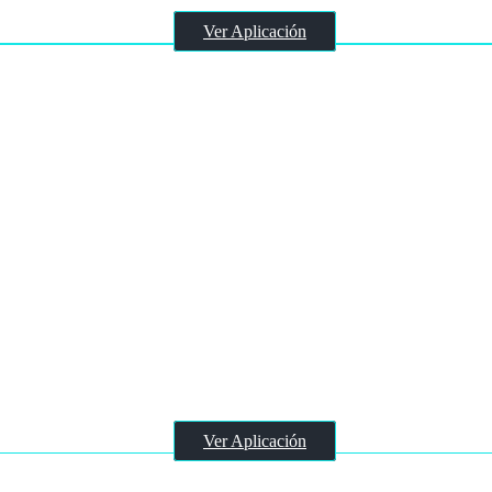
Ver Aplicación
RizeMail
Ver Aplicación