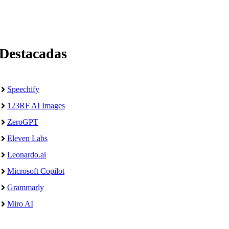
Destacadas
Speechify
123RF AI Images
ZeroGPT
Eleven Labs
Leonardo.ai
Microsoft Copilot
Grammarly
Miro AI